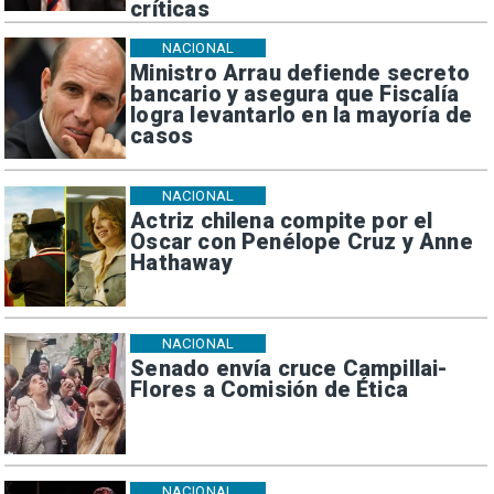
críticas
NACIONAL
Ministro Arrau defiende secreto
bancario y asegura que Fiscalía
logra levantarlo en la mayoría de
casos
NACIONAL
Actriz chilena compite por el
Oscar con Penélope Cruz y Anne
Hathaway
NACIONAL
Senado envía cruce Campillai-
Flores a Comisión de Ética
NACIONAL