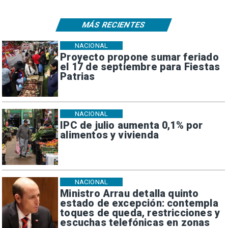
MÁS RECIENTES
NACIONAL
Proyecto propone sumar feriado
el 17 de septiembre para Fiestas
Patrias
NACIONAL
IPC de julio aumenta 0,1% por
alimentos y vivienda
NACIONAL
Ministro Arrau detalla quinto
estado de excepción: contempla
toques de queda, restricciones y
escuchas telefónicas en zonas