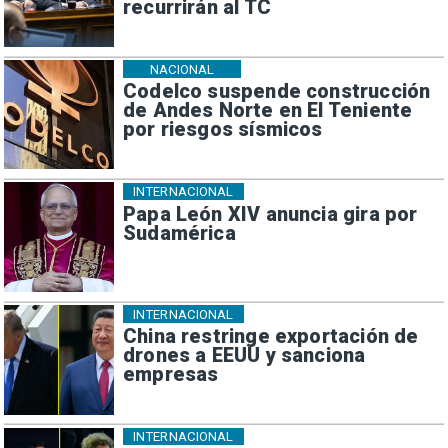
recurrirán al TC
NACIONAL
Codelco suspende construcción
de Andes Norte en El Teniente
por riesgos sísmicos
INTERNACIONAL
Papa León XIV anuncia gira por
Sudamérica
INTERNACIONAL
China restringe exportación de
drones a EEUU y sanciona
empresas
INTERNACIONAL