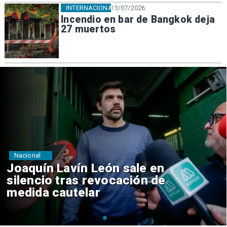
INTERNACIONAL
13/07/2026
Incendio en bar de Bangkok deja
27 muertos
Nacional
Chile y Venezuela formalizan
reinicio de relaciones
consulares