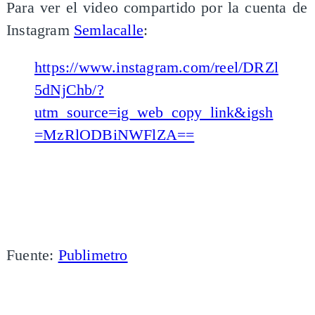
Para ver el video compartido por la cuenta de
Instagram
Semlacalle
:
https://www.instagram.com/reel/DRZl
5dNjChb/?
utm_source=ig_web_copy_link&igsh
=MzRlODBiNWFlZA==
Fuente:
Publimetro