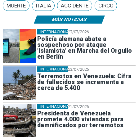
MUERTE
ITALIA
ACCIDENTE
CIRCO
MÁS NOTICIAS
INTERNACIONAL
27/07/2026
Policía alemana abate a
sospechoso por ataque
'islamista' en Marcha del Orgullo
en Berlín
INTERNACIONAL
23/07/2026
Terremotos en Venezuela: Cifra
de fallecidos se incrementa a
cerca de 5.400
INTERNACIONAL
21/07/2026
Presidenta de Venezuela
promete 4.000 viviendas para
damnificados por terremotos