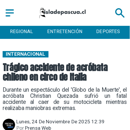
REGIONAL
ENTRETENCIÓN
DEPORTES
INTERNACIONAL
Trágico accidente de acróbata
chileno en circo de Italia
Durante un espectáculo del 'Globo de la Muerte', el
acróbata Christian Quezada sufrió un fatal
accidente al caer de su motocicleta mientras
realizaba maniobras extremas.
Lunes, 24 De Noviembre De 2025 12:39
Por
Prensa Web