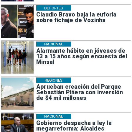
DEPORTES
Claudio Bravo baja la euforia
sobre fichaje de Vozinha
NACIONAL
Alarmante hábito en jóvenes de
13 a 15 años según encuesta del
Minsal
REGIONES
Aprueban creación del Parque
Sebastián Piñera con inversión
de $4 mil millones
NACIONAL
Gobierno despacha a ley la
megarreforma: Alcaldes