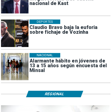
nacional de Kast
DEPORTES
Claudio Bravo baja la euforia
sobre fichaje de Vozinha
NACIONAL
Alarmante hábito en jóvenes de
13 a 15 años según encuesta del
Minsal
REGIONAL