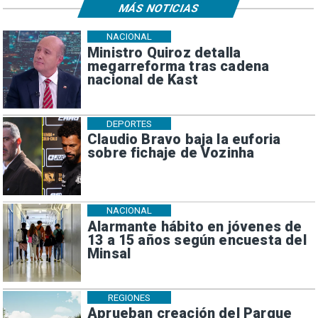
MÁS NOTICIAS
NACIONAL
Ministro Quiroz detalla
megarreforma tras cadena
nacional de Kast
DEPORTES
Claudio Bravo baja la euforia
sobre fichaje de Vozinha
NACIONAL
Alarmante hábito en jóvenes de
13 a 15 años según encuesta del
Minsal
REGIONES
Aprueban creación del Parque