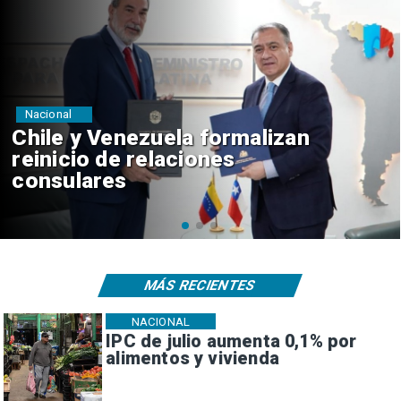
Nacional
Feriantes rechazan dichos de
Camila Flores sobre Fabiola
Campillai
MÁS RECIENTES
NACIONAL
IPC de julio aumenta 0,1% por
alimentos y vivienda