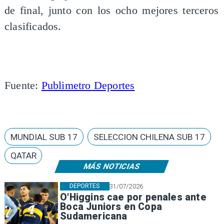
de final, junto con los ocho mejores terceros
clasificados.
Fuente:
Publimetro Deportes
MUNDIAL SUB 17
SELECCION CHILENA SUB 17
QATAR
MÁS NOTICIAS
DEPORTES
31/07/2026
O'Higgins cae por penales ante
Boca Juniors en Copa
Sudamericana