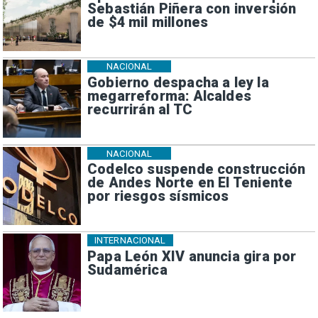
Sebastián Piñera con inversión
de $4 mil millones
NACIONAL
Gobierno despacha a ley la
megarreforma: Alcaldes
recurrirán al TC
NACIONAL
Codelco suspende construcción
de Andes Norte en El Teniente
por riesgos sísmicos
INTERNACIONAL
Papa León XIV anuncia gira por
Sudamérica