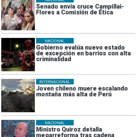
Senado envía cruce Campillai-
Flores a Comisión de Ética
NACIONAL
Gobierno evalúa nuevo estado
de excepción en barrios con alta
criminalidad
INTERNACIONAL
Joven chileno muere escalando
montaña más alta de Perú
NACIONAL
Ministro Quiroz detalla
megarreforma tras cadena