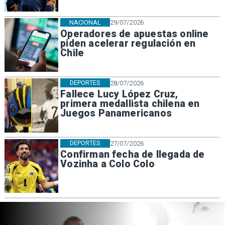
NACIONAL
29/07/2026
Operadores de apuestas online
piden acelerar regulación en
Chile
DEPORTES
28/07/2026
Fallece Lucy López Cruz,
primera medallista chilena en
Juegos Panamericanos
DEPORTES
27/07/2026
Confirman fecha de llegada de
Vozinha a Colo Colo