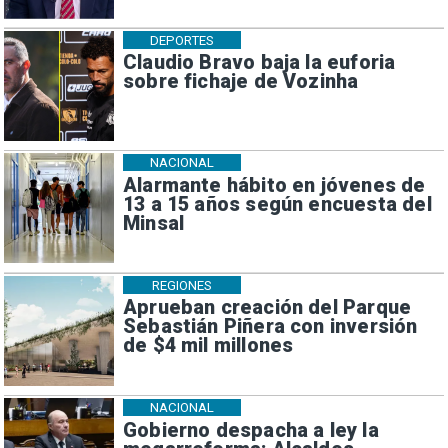
DEPORTES
Claudio Bravo baja la euforia
sobre fichaje de Vozinha
NACIONAL
Alarmante hábito en jóvenes de
13 a 15 años según encuesta del
Minsal
REGIONES
Aprueban creación del Parque
Sebastián Piñera con inversión
de $4 mil millones
NACIONAL
Gobierno despacha a ley la