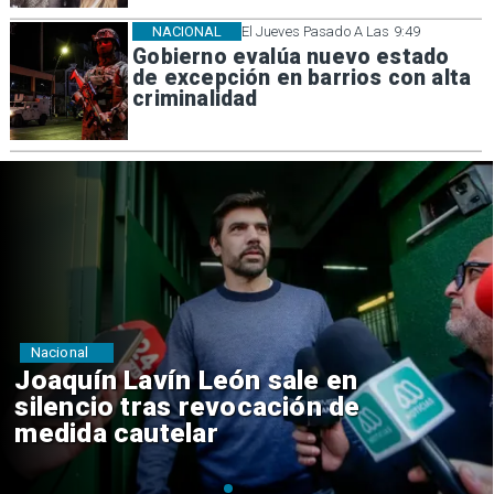
NACIONAL
El Jueves Pasado A Las 9:49
Gobierno evalúa nuevo estado
de excepción en barrios con alta
criminalidad
Nacional
Chile y Venezuela formalizan
reinicio de relaciones
consulares