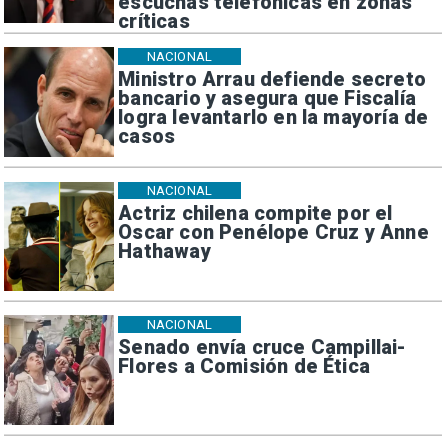
escuchas telefónicas en zonas
críticas
NACIONAL
Ministro Arrau defiende secreto
bancario y asegura que Fiscalía
logra levantarlo en la mayoría de
casos
NACIONAL
Actriz chilena compite por el
Oscar con Penélope Cruz y Anne
Hathaway
NACIONAL
Senado envía cruce Campillai-
Flores a Comisión de Ética