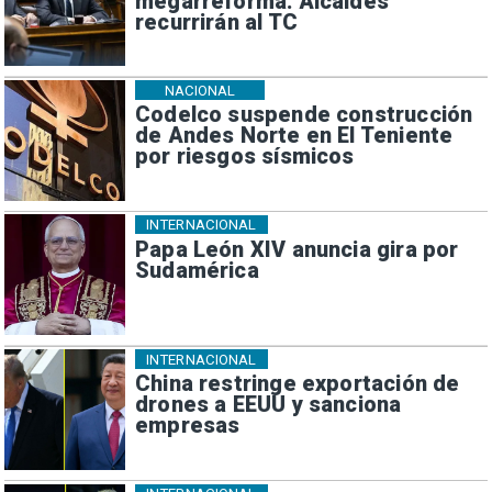
megarreforma: Alcaldes
recurrirán al TC
NACIONAL
Codelco suspende construcción
de Andes Norte en El Teniente
por riesgos sísmicos
INTERNACIONAL
Papa León XIV anuncia gira por
Sudamérica
INTERNACIONAL
China restringe exportación de
drones a EEUU y sanciona
empresas