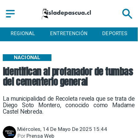
REGIONAL
ENTRETENCIÓN
DEPORTES
NACIONAL
Identifican al profanador de tumbas
del cementerio general
La municipalidad de Recoleta revela que se trata de
Diego Soto Montero, conocido como Madame
Castel Nebreda.
Miércoles, 14 De Mayo De 2025 15:44
Por
Prensa Web