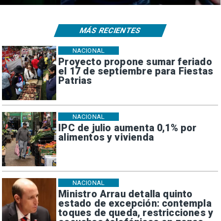
MÁS RECIENTES
NACIONAL
Proyecto propone sumar feriado
el 17 de septiembre para Fiestas
Patrias
NACIONAL
IPC de julio aumenta 0,1% por
alimentos y vivienda
NACIONAL
Ministro Arrau detalla quinto
estado de excepción: contempla
toques de queda, restricciones y