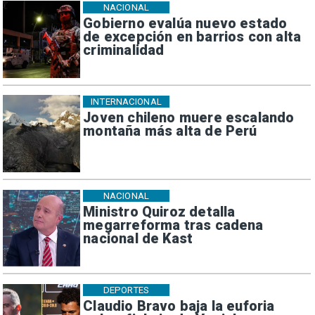
NACIONAL
Gobierno evalúa nuevo estado
de excepción en barrios con alta
criminalidad
INTERNACIONAL
Joven chileno muere escalando
montaña más alta de Perú
NACIONAL
Ministro Quiroz detalla
megarreforma tras cadena
nacional de Kast
DEPORTES
Claudio Bravo baja la euforia