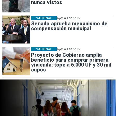
nunca vistos
NACIONAL
Ayer A Las 9:35
Senado aprueba mecanismo de
compensación municipal
NACIONAL
Ayer A Las 9:35
Proyecto de Gobierno amplía
beneficio para comprar primera
vivienda: tope a 6.000 UF y 30 mil
cupos