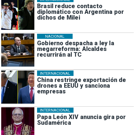
Brasil reduce contacto
diplomático con Argentina por
dichos de Milei
NACIONAL
Gobierno despacha a ley la
megarreforma: Alcaldes
recurrirán al TC
INTERNACIONAL
China restringe exportación de
drones a EEUU y sanciona
empresas
INTERNACIONAL
Papa León XIV anuncia gira por
Sudamérica