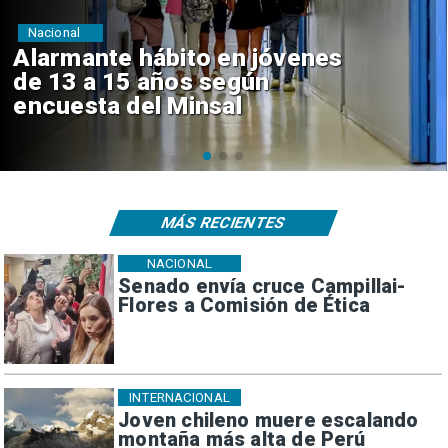
Regiones
Aprueban creación del Parque
Sebastián Piñera con inversión
de $4 mil millones
MÁS RECIENTES
NACIONAL
Senado envía cruce Campillai-
Flores a Comisión de Ética
INTERNACIONAL
Joven chileno muere escalando
montaña más alta de Perú