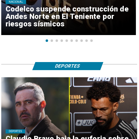
NACIONAL
Codelco suspende construcción de
Andes Norte en El Teniente por
riesgos sísmicos
DEPORTES
DEPORTES
Claudio Bravo baja la euforia sobre