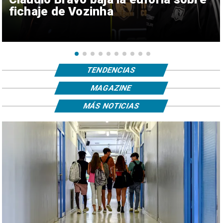
fichaje de Vozinha
TENDENCIAS
MAGAZINE
MÁS NOTICIAS