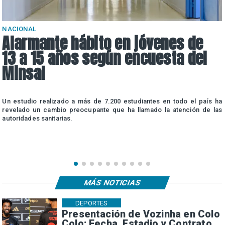
NACIONAL
Alarmante hábito en jóvenes de
13 a 15 años según encuesta del
Minsal
n
Un estudio realizado a más de 7.200 estudiantes en todo el país ha
n
revelado un cambio preocupante que ha llamado la atención de las
autoridades sanitarias.
MÁS NOTICIAS
DEPORTES
Presentación de Vozinha en Colo
Colo: Fecha, Estadio y Contrato