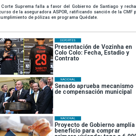
 Corte Suprema falla a favor del Gobierno de Santiago y rech
curso de la aseguradora ASPOR, ratificando sanción de la CMF 
cumplimiento de pólizas en programa Quédate.
DEPORTES
Presentación de Vozinha en
Colo Colo: Fecha, Estadio y
Contrato
NACIONAL
Senado aprueba mecanismo
de compensación municipal
NACIONAL
Proyecto de Gobierno amplía
beneficio para comprar