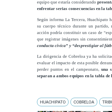
equipo que estaría considerando
present
enfrentar serias consecuencias en la tab
Según informa La Tercera, Huachipato h
su cuerpo técnico durante un partido, 
acción podría constituir un caso de “esp
que registrar imágenes sin consentimien
conducta cívica” y “desprestigiar al fút
La dirigencia de Cobreloa ya ha solicita
evaluar el impacto de esta posible denu
perder puntos en el campeonato,
una s
separan a ambos equipos en la tabla de
HUACHIPATO
COBRELOA
TRIB