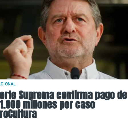
ACIONAL
orte Suprema confirma pago de
1.000 millones por caso
roCultura