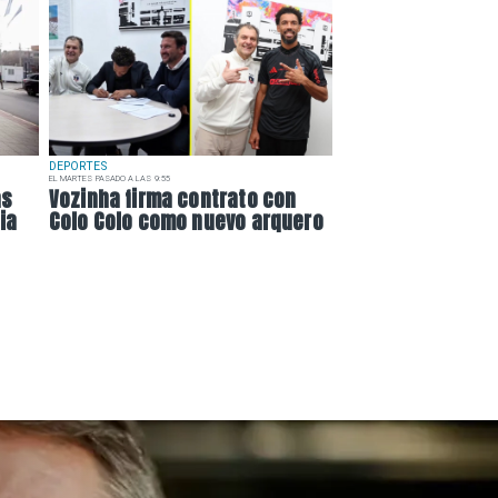
DEPORTES
EL MARTES PASADO A LAS 9:55
as
Vozinha firma contrato con
ia
Colo Colo como nuevo arquero