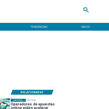
TENDENCIAS
INICIO
RELACIONADAS
NACIONAL
29/07/2026
Operadores de apuestas
online piden acelerar