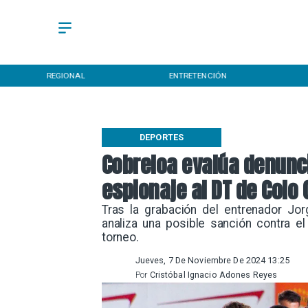
REGIONAL
ENTRETENCIÓN
DEPORTES
Cobreloa evalúa denunc
espionaje al DT de Colo 
​Tras la grabación del entrenador Jo
analiza una posible sanción contra el
torneo.
Jueves, 7 De Noviembre De 2024 13:25
Por
Cristóbal Ignacio Adones Reyes