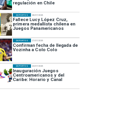
regulación en Chile
DEPORTES
28/07/2026
Fallece Lucy López Cruz,
primera medallista chilena en
Juegos Panamericanos
DEPORTES
27/07/2026
Confirman fecha de llegada de
Vozinha a Colo Colo
DEPORTES
23/07/2026
Inauguración Juegos
Centroamericanos y del
Caribe: Horario y Canal