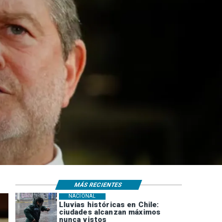
MÁS RECIENTES
NACIONAL
Lluvias históricas en Chile:
ciudades alcanzan máximos
nunca vistos