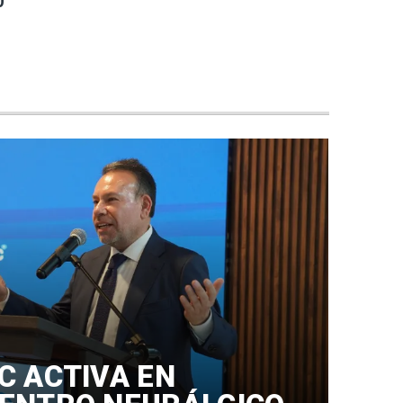
0
C ACTIVA EN