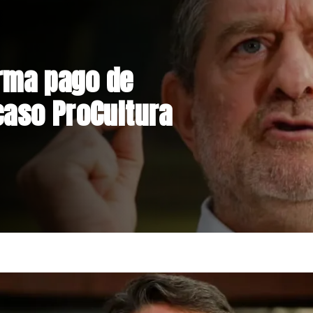
nstrucción de
niente por