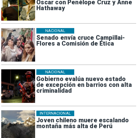
Oscar con Penélope Cruz y Anne
Hathaway
NACIONAL
Senado envía cruce Campillai-
Flores a Comisión de Ética
NACIONAL
Gobierno evalúa nuevo estado
de excepción en barrios con alta
criminalidad
INTERNACIONAL
Joven chileno muere escalando
montaña más alta de Perú