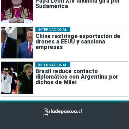
Papa León XIV anuncia gira por
Sudamérica
INTERNACIONAL
China restringe exportación de
drones a EEUU y sanciona
empresas
INTERNACIONAL
Brasil reduce contacto
diplomático con Argentina por
dichos de Milei