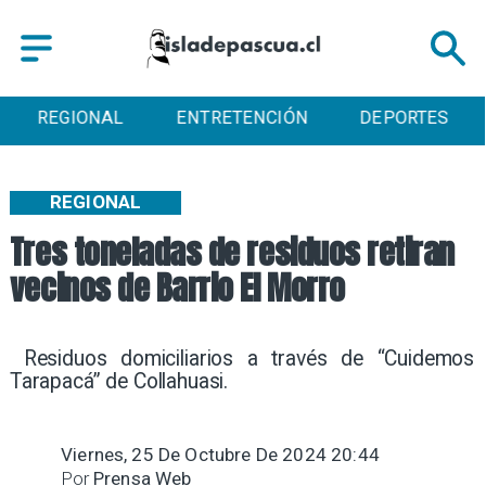
ENTRETENCIÓN
DEPORTES
CULTURA
REGIONAL
Tres toneladas de residuos retiran
vecinos de Barrio El Morro
​ Residuos domiciliarios a través de “Cuidemos
Tarapacá” de Collahuasi. ​
Viernes, 25 De Octubre De 2024 20:44
Por
Prensa Web