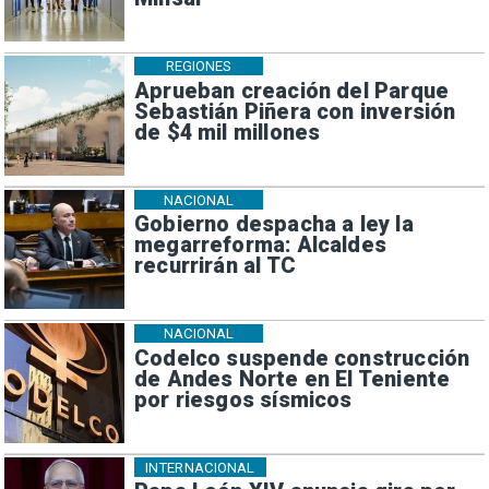
REGIONES
Aprueban creación del Parque
Sebastián Piñera con inversión
de $4 mil millones
NACIONAL
Gobierno despacha a ley la
megarreforma: Alcaldes
recurrirán al TC
NACIONAL
Codelco suspende construcción
de Andes Norte en El Teniente
por riesgos sísmicos
INTERNACIONAL