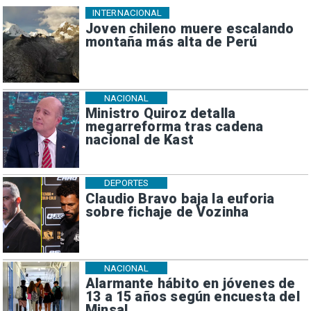
INTERNACIONAL
Joven chileno muere escalando
montaña más alta de Perú
NACIONAL
Ministro Quiroz detalla
megarreforma tras cadena
nacional de Kast
DEPORTES
Claudio Bravo baja la euforia
sobre fichaje de Vozinha
NACIONAL
Alarmante hábito en jóvenes de
13 a 15 años según encuesta del
Minsal