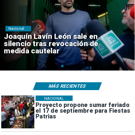
Nacional
Chile y Venezuela formalizan
reinicio de relaciones
consulares
MÁS RECIENTES
NACIONAL
Proyecto propone sumar feriado
el 17 de septiembre para Fiestas
Patrias