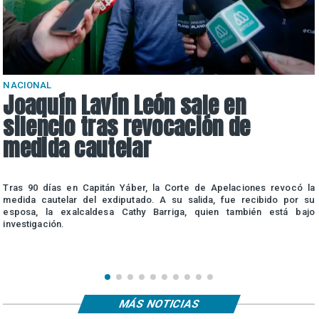
NACIONAL
Joaquín Lavín León sale en
silencio tras revocación de
medida cautelar
a
Tras 90 días en Capitán Yáber, la Corte de Apelaciones revocó la
e
medida cautelar del exdiputado. A su salida, fue recibido por su
esposa, la exalcaldesa Cathy Barriga, quien también está bajo
investigación.
MÁS NOTICIAS