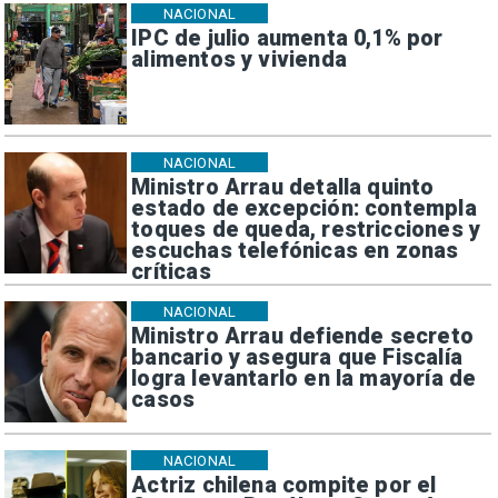
NACIONAL
IPC de julio aumenta 0,1% por
alimentos y vivienda
NACIONAL
Ministro Arrau detalla quinto
estado de excepción: contempla
toques de queda, restricciones y
escuchas telefónicas en zonas
críticas
NACIONAL
Ministro Arrau defiende secreto
bancario y asegura que Fiscalía
logra levantarlo en la mayoría de
casos
NACIONAL
Actriz chilena compite por el