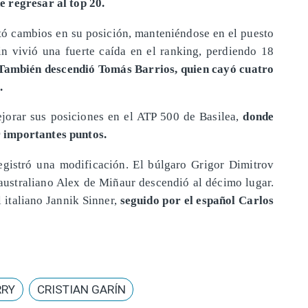
 regresar al top 20.
ntó cambios en su posición, manteniéndose en el puesto
rin vivió una fuerte caída en el ranking, perdiendo 18
También descendió Tomás Barrios, quien cayó cuatro
.
jorar sus posiciones en el ATP 500 de Basilea,
donde
 importantes puntos.
egistró una modificación. El búlgaro Grigor Dimitrov
 australiano Alex de Miñaur descendió al décimo lugar.
italiano Jannik Sinner,
seguido por el español Carlos
RRY
CRISTIAN GARÍN