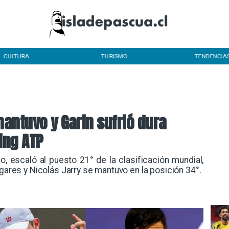
TURISMO
TENDENCIAS
INICIO
mantuvo y Garin sufrió dura
ing ATP
lo, escaló al puesto 21° de la clasificación mundial,
ugares y Nicolás Jarry se mantuvo en la posición 34°.