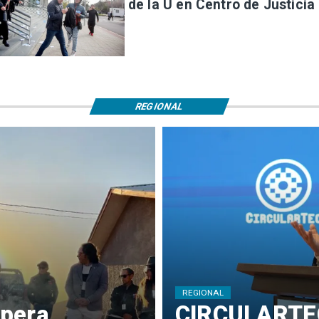
de la U en Centro de Justicia
REGIONAL
REGIONAL
pera,
​CIRCULARTE