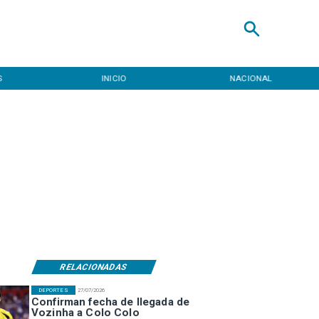
NACIONAL
REGIONAL
RELACIONADAS
DEPORTES
27/07/2026
Confirman fecha de llegada de
Vozinha a Colo Colo