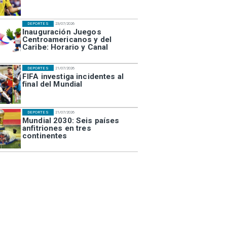
DEPORTES
23/07/2026
Inauguración Juegos
Centroamericanos y del
Caribe: Horario y Canal
DEPORTES
21/07/2026
FIFA investiga incidentes al
final del Mundial
DEPORTES
21/07/2026
Mundial 2030: Seis países
anfitriones en tres
continentes