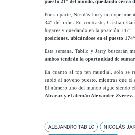
puesto 21° del mundo, quedando cerca de
Por su parte, Nicolás Jarry no experime
34° del orbe. En contraste, Cristian Ga
lugares y quedando en la posición 147°.
posiciones, ubicándose en el puesto 174°
Esta semana, Tabilo y Jarry buscarán me
ambos tendrán la oportunidad de sumar
En cuanto al top ten mundial, solo se r
subió al noveno puesto, mientras que el
El número uno del mundo sigue siendo el 
Alcaraz y el alemán Alexander Zverev.
ALEJANDRO TABILO
NICOLÁS JA