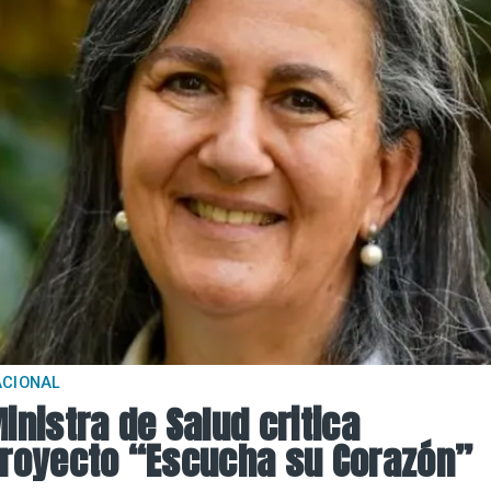
ACIONAL
inistra de Salud critica
royecto “Escucha su Corazón”