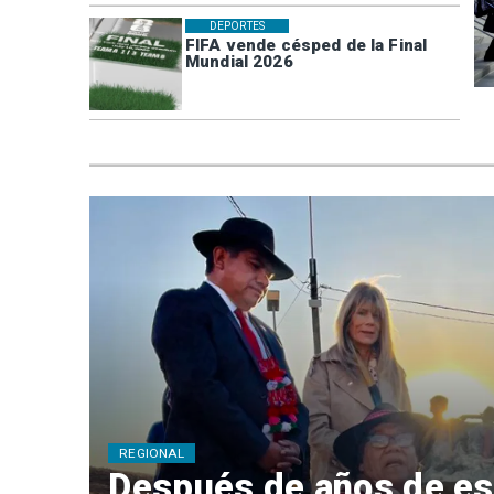
DEPORTES
FIFA vende césped de la Final
Mundial 2026
REGIONAL
Después de años de es