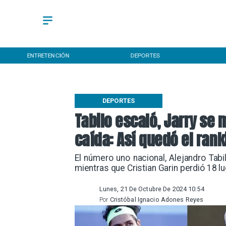
DEPORTES
CULTURA
DEPORTES
Tabilo escaló, Jarry se 
caída: Así quedó el rank
​El número uno nacional, Alejandro Tabi
mientras que Cristian Garin perdió 18 l
Lunes, 21 De Octubre De 2024 10:54
Por
Cristóbal Ignacio Adones Reyes