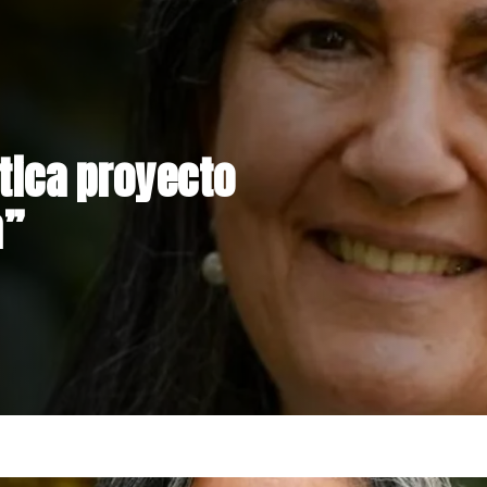
s rechaza
ión de Claudio