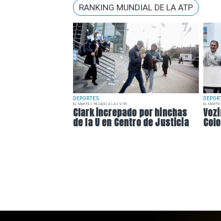
RANKING MUNDIAL DE LA ATP
DEPORTES
DEPOR
EL MARTES PASADO A LAS 9:55
EL MARTE
Clark increpado por hinchas
Vozi
de la U en Centro de Justicia
Colo