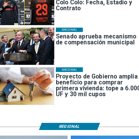
Colo Colo: Fecha, Estadio y
Contrato
NACIONAL
Senado aprueba mecanismo
de compensación municipal
NACIONAL
Proyecto de Gobierno amplía
beneficio para comprar
primera vivienda: tope a 6.00
UF y 30 mil cupos
REGIONAL