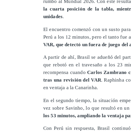
rumbo al Mundial 2026. Con este resulta
la cuarta posición de la tabla, mien
unidades
.
El encuentro comenzó con un susto para 
Perú a los 12 minutos, pero el tanto fue 
VAR, que detectó un fuera de juego del
A partir de ahí, Brasil se adueñó del pa
que rebotó en el travesaño a los 23 mi
recompensa cuando
Carlos Zambrano co
tras una revisión del VAR
. Raphinha co
en ventaja a la Canarinha.
En el segundo tiempo, la situación empe
vez sobre Savinho, lo que resultó en un
los 53 minutos, ampliando la ventaja pa
Con Perú sin respuesta, Brasil continu