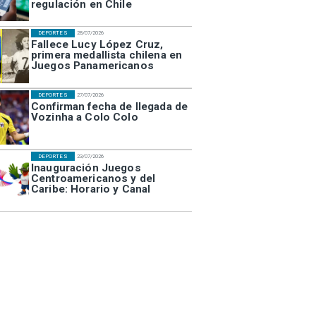
regulación en Chile
DEPORTES
28/07/2026
Fallece Lucy López Cruz,
primera medallista chilena en
Juegos Panamericanos
DEPORTES
27/07/2026
Confirman fecha de llegada de
Vozinha a Colo Colo
DEPORTES
23/07/2026
Inauguración Juegos
Centroamericanos y del
Caribe: Horario y Canal