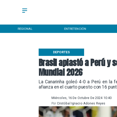
REGIONAL
ENTRETENCIÓN
DEPORTES
Brasil aplastó a Perú y s
Mundial 2026
​La Canarinha goleó 4-0 a Perú en la 
afianza en el cuarto puesto con 16 punt
Miércoles, 16 De Octubre De 2024 10:40
Por
Cristóbal Ignacio Adones Reyes