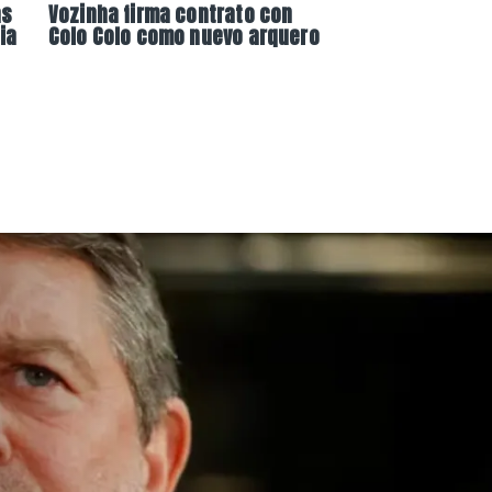
as
Vozinha firma contrato con
ia
Colo Colo como nuevo arquero