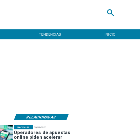
TENDENCIAS
INICIO
RELACIONADAS
NACIONAL
29/07/2026
Operadores de apuestas
online piden acelerar