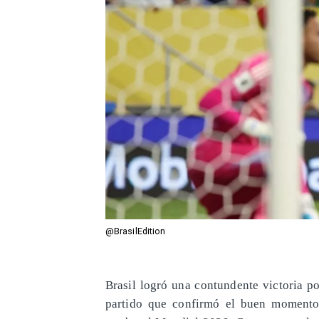
@BrasilEdition
Brasil logró una contundente victoria p
partido que confirmó el buen momento 