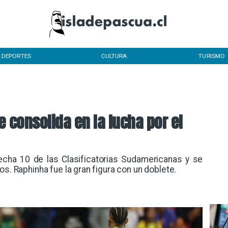
DEPORTES
CULTURA
TURISMO
e consolida en la lucha por el
fecha 10 de las Clasificatorias Sudamericanas y se
os. Raphinha fue la gran figura con un doblete.