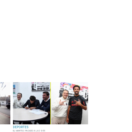
DEPORTES
EL MARTES PASADO A LAS 9:55