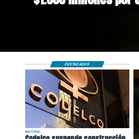
riesgos sísmicos
DESTACADOS
NACIONAL
Codelco suspende construcción