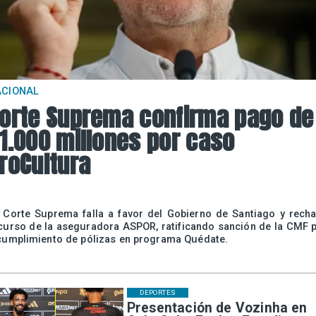
ACIONAL
orte Suprema confirma pago de
1.000 millones por caso
roCultura
 Corte Suprema falla a favor del Gobierno de Santiago y rech
curso de la aseguradora ASPOR, ratificando sanción de la CMF 
cumplimiento de pólizas en programa Quédate.
DEPORTES
Presentación de Vozinha en