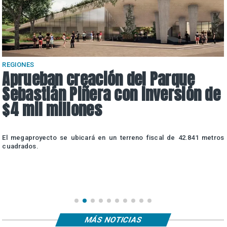
REGIONES
Aprueban creación del Parque
Sebastián Piñera con inversión de
$4 mil millones
a
El megaproyecto se ubicará en un terreno fiscal de 42.841 metros
s
cuadrados.
MÁS NOTICIAS