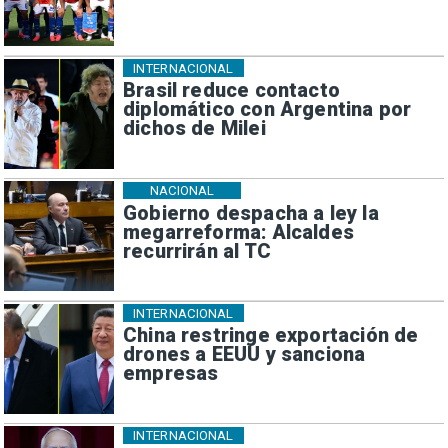
INTERNACIONAL
Brasil reduce contacto
diplomático con Argentina por
dichos de Milei
NACIONAL
Gobierno despacha a ley la
megarreforma: Alcaldes
recurrirán al TC
INTERNACIONAL
China restringe exportación de
drones a EEUU y sanciona
empresas
INTERNACIONAL