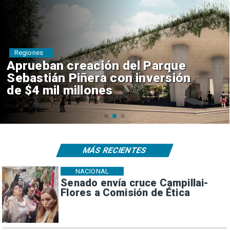
Deportes
Claudio Bravo baja la euforia
sobre fichaje de Vozinha
MÁS RECIENTES
NACIONAL
Senado envía cruce Campillai-
Flores a Comisión de Ética