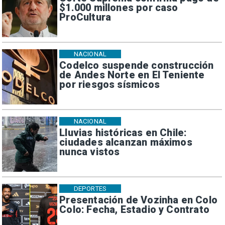
$1.000 millones por caso
ProCultura
NACIONAL
Codelco suspende construcción
de Andes Norte en El Teniente
por riesgos sísmicos
NACIONAL
Lluvias históricas en Chile:
ciudades alcanzan máximos
nunca vistos
DEPORTES
Presentación de Vozinha en Colo
Colo: Fecha, Estadio y Contrato