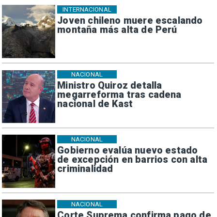
INTERNACIONAL
Joven chileno muere escalando
montaña más alta de Perú
NACIONAL
Ministro Quiroz detalla
megarreforma tras cadena
nacional de Kast
NACIONAL
Gobierno evalúa nuevo estado
de excepción en barrios con alta
criminalidad
NACIONAL
Corte Suprema confirma pago de