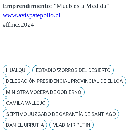
Emprendimiento:
"Muebles a Medida"
www.avispatepollo.cl
#ffmcs2024
HUALQUI
ESTADIO 'ZORROS DEL DESIERTO
DELEGACIÓN PRESIDENCIAL PROVINCIAL DE EL LOA
MINISTRA VOCERA DE GOBIERNO
CAMILA VALLEJO
SÉPTIMO JUZGADO DE GARANTÍA DE SANTIAGO
DANIEL URRUTIA
VLADIMIR PUTIN