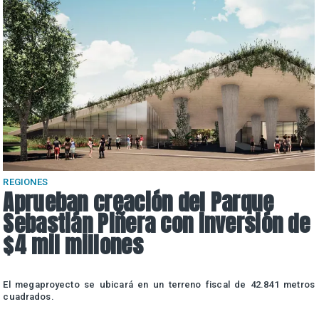
REGIONES
Aprueban creación del Parque
Sebastián Piñera con inversión de
$4 mil millones
a
El megaproyecto se ubicará en un terreno fiscal de 42.841 metros
s
cuadrados.