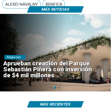
ALEXEI NAVALNY
BENFICA
MÁS NOTICIAS
Deportes
Claudio Bravo baja la euforia
sobre fichaje de Vozinha
MÁS RECIENTES