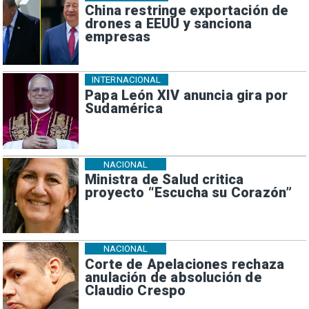
China restringe exportación de
drones a EEUU y sanciona
empresas
INTERNACIONAL
Papa León XIV anuncia gira por
Sudamérica
NACIONAL
Ministra de Salud critica
proyecto “Escucha su Corazón”
NACIONAL
Corte de Apelaciones rechaza
anulación de absolución de
Claudio Crespo