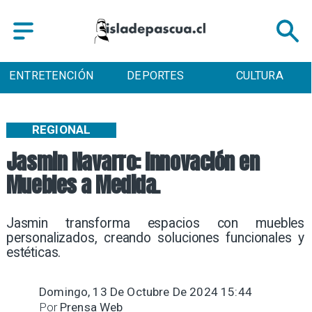
DEPORTES
CULTURA
TURISMO
REGIONAL
Jasmin Navarro: Innovación en
Muebles a Medida.
​Jasmin transforma espacios con muebles
personalizados, creando soluciones funcionales y
estéticas.
Domingo, 13 De Octubre De 2024 15:44
Por
Prensa Web