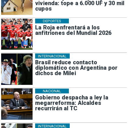
vivienda: tope a 6.000 UF y 30 mil
cupos
DEPORTES
La Roja enfrentará a los
anfitriones del Mundial 2026
INTERNACIONAL
Brasil reduce contacto
diplomático con Argentina por
dichos de Milei
NACIONAL
Gobierno despacha a ley la
megarreforma: Alcaldes
recurrirán al TC
INTERNACIONAL