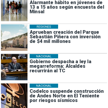
Alarmante hábito en jóvenes de
13 a 15 años según encuesta del
Minsal
REGIONES
Aprueban creación del Parque
Sebastián Piñera con inversión
de $4 mil millones
NACIONAL
Gobierno despacha a ley la
megarreforma: Alcaldes
recurrirán al TC
NACIONAL
Codelco suspende construcción
de Andes Norte en El Teniente
por riesgos sísmicos