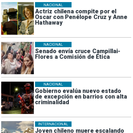
NACIONAL
Actriz chilena compite por el
Oscar con Penélope Cruz y Anne
Hathaway
NACIONAL
Senado envía cruce Campillai-
Flores a Comisión de Ética
NACIONAL
Gobierno evalúa nuevo estado
de excepción en barrios con alta
criminalidad
INTERNACIONAL
Joven chileno muere escalando