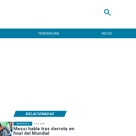
TENDENCIAS
INICIO
RELACIONADAS
DEPORTES
21/07/2026
Messi habla tras derrota en
final del Mundial