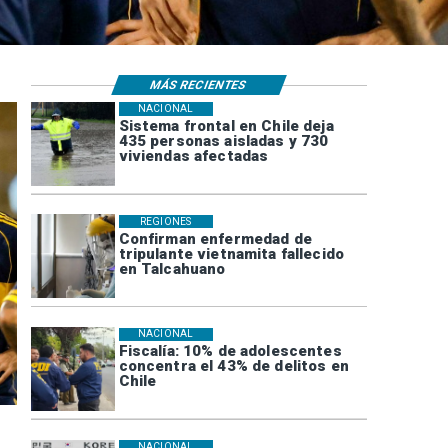
MÁS RECIENTES
NACIONAL
Sistema frontal en Chile deja
435 personas aisladas y 730
viviendas afectadas
REGIONES
Confirman enfermedad de
tripulante vietnamita fallecido
en Talcahuano
NACIONAL
Fiscalía: 10% de adolescentes
concentra el 43% de delitos en
Chile
NACIONAL