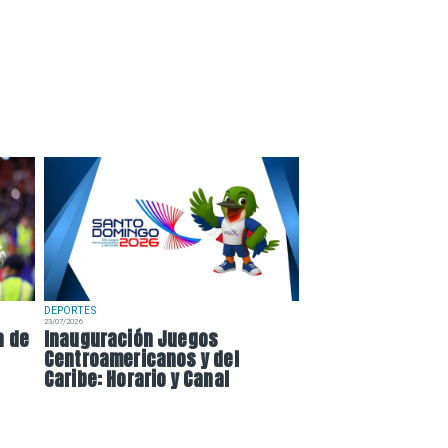
DEPORTES
23/07/2026
a de
Inauguración Juegos
Centroamericanos y del
Caribe: Horario y Canal