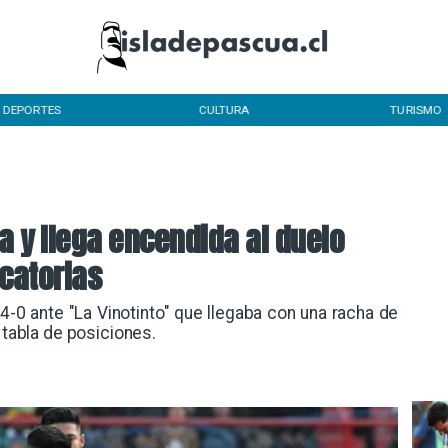
DEPORTES
CULTURA
TURISMO
a y llega encendida al duelo
icatorias
4-0 ante "La Vinotinto" que llegaba con una racha de
 tabla de posiciones.