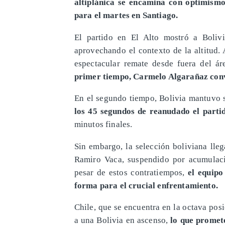
altiplánica se encamina con optimism
para el martes en Santiago.
El partido en El Alto mostró a Bolivi
aprovechando el contexto de la altitud.
espectacular remate desde fuera del áre
primer tiempo, Carmelo Algarañaz convi
En el segundo tiempo, Bolivia mantuvo 
los 45 segundos de reanudado el parti
minutos finales.
Sin embargo, la selección boliviana lleg
Ramiro Vaca, suspendido por acumulació
pesar de estos contratiempos,
el equipo
forma para el crucial enfrentamiento.
Chile, que se encuentra en la octava posic
a una Bolivia en ascenso,
lo que promet