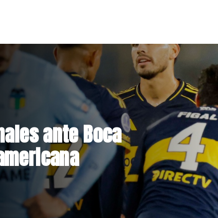
Hacienda da
st de drogas