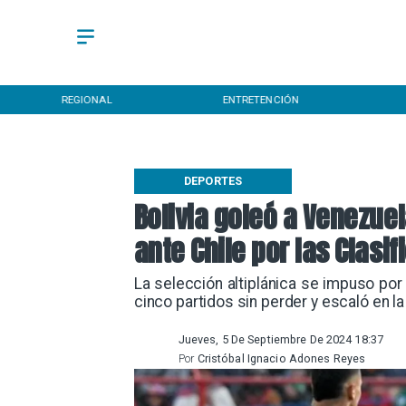
REGIONAL
ENTRETENCIÓN
DEPORTES
Bolivia goleó a Venezuel
ante Chile por las Clasif
La selección altiplánica se impuso por 
cinco partidos sin perder y escaló en la
Jueves, 5 De Septiembre De 2024 18:37
Por
Cristóbal Ignacio Adones Reyes