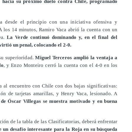
o hacia su próximo duelo contra Chile, programado
a desde el principio con una iniciativa ofensiva y
 A los 14 minutos, Ramiro Vaca abrió la cuenta con un
a.
La Verde continuó dominando y, en el final del
rtió un penal, colocando el 2-0.
su superioridad.
Miguel Terceros amplió la ventaja a
do
, y Enzo Monteiro cerró la cuenta con el 4-0 en los
a al encuentro con Chile con dos bajas significativas:
n de tarjetas amarillas, y Henry Vaca, lesionado. A
 de Óscar Villegas se muestra motivado y en buena
ión de la tabla de las Clasificatorias, deberá enfrentar
e un desafío interesante para la Roja en su búsqueda