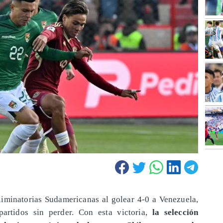
Eliminatorias Sudamericanas al golear 4-0 a Venezuela,
artidos sin perder. Con esta victoria,
la selección