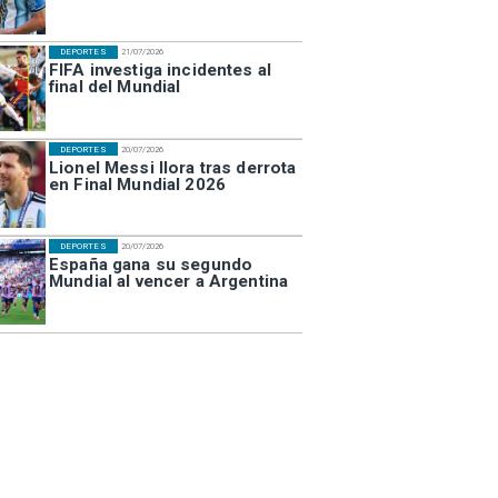
DEPORTES
21/07/2026
FIFA investiga incidentes al
final del Mundial
DEPORTES
20/07/2026
Lionel Messi llora tras derrota
en Final Mundial 2026
DEPORTES
20/07/2026
España gana su segundo
Mundial al vencer a Argentina