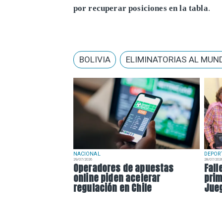
por recuperar posiciones en la tabla
.
BOLIVIA
ELIMINATORIAS AL MUND
NACIONAL
DEPOR
29/07/2026
28/07/202
Operadores de apuestas
Fall
online piden acelerar
prim
regulación en Chile
Jue