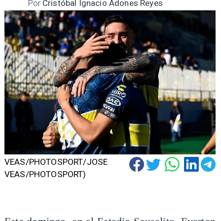
Por
Cristóbal Ignacio Adones Reyes
EFE (JOSE
VEAS/PHOTOSPORT/JOSE
VEAS/PHOTOSPORT)