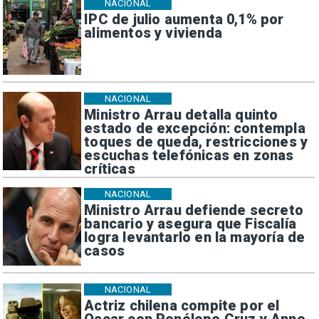
NACIONAL
IPC de julio aumenta 0,1% por
alimentos y vivienda
NACIONAL
Ministro Arrau detalla quinto
estado de excepción: contempla
toques de queda, restricciones y
escuchas telefónicas en zonas
críticas
NACIONAL
Ministro Arrau defiende secreto
bancario y asegura que Fiscalía
logra levantarlo en la mayoría de
casos
NACIONAL
Actriz chilena compite por el