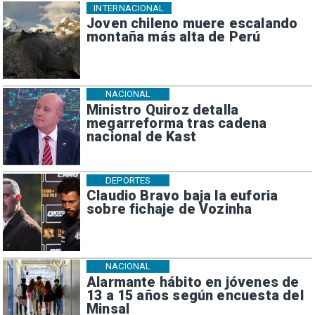
INTERNACIONAL
Joven chileno muere escalando
montaña más alta de Perú
NACIONAL
Ministro Quiroz detalla
megarreforma tras cadena
nacional de Kast
DEPORTES
Claudio Bravo baja la euforia
sobre fichaje de Vozinha
NACIONAL
Alarmante hábito en jóvenes de
13 a 15 años según encuesta del
Minsal