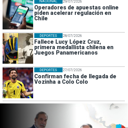
NACIONAL
29/07/2026
Operadores de apuestas online
piden acelerar regulación en
Chile
DEPORTES
28/07/2026
Fallece Lucy López Cruz,
primera medallista chilena en
Juegos Panamericanos
DEPORTES
27/07/2026
Confirman fecha de llegada de
Vozinha a Colo Colo