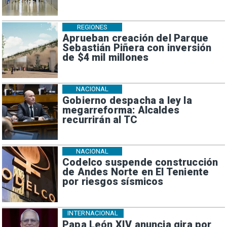
REGIONES
Aprueban creación del Parque
Sebastián Piñera con inversión
de $4 mil millones
NACIONAL
Gobierno despacha a ley la
megarreforma: Alcaldes
recurrirán al TC
NACIONAL
Codelco suspende construcción
de Andes Norte en El Teniente
por riesgos sísmicos
INTERNACIONAL
Papa León XIV anuncia gira por