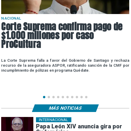
NACIONAL
Corte Suprema confirma pago de
$1.000 millones por caso
ProCultura
r
La Corte Suprema falla a favor del Gobierno de Santiago y rechaza
a
recurso de la aseguradora ASPOR, ratificando sanción de la CMF por
incumplimiento de pólizas en programa Quédate.
MÁS NOTICIAS
INTERNACIONAL
Papa León XIV anuncia gira por