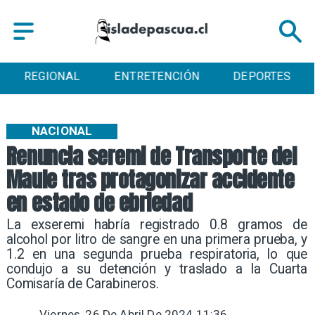
REGIONAL
ENTRETENCIÓN
DEPORTES
NACIONAL
Renuncia seremi de Transporte del
Maule tras protagonizar accidente
en estado de ebriedad
La exseremi habría registrado 0.8 gramos de
alcohol por litro de sangre en una primera prueba, y
1.2 en una segunda prueba respiratoria, lo que
condujo a su detención y traslado a la Cuarta
Comisaría de Carabineros.
Viernes, 26 De Abril De 2024 11:36