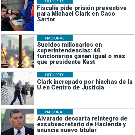
DEPORTES
Fiscalía pide prisión preventiva
para Michael Clark en Caso
Sartor
NACIONAL
Sueldos millonarios en
superintendencias: 46
funcionarios ganan igual o más
que presidente Kast
DEPORTES
Clark increpado por hinchas de la
U en Centro de Justicia
NACIONAL
Alvarado descarta reintegro de
exsubsecretario de Hacienda y
anuncia nuevo titular