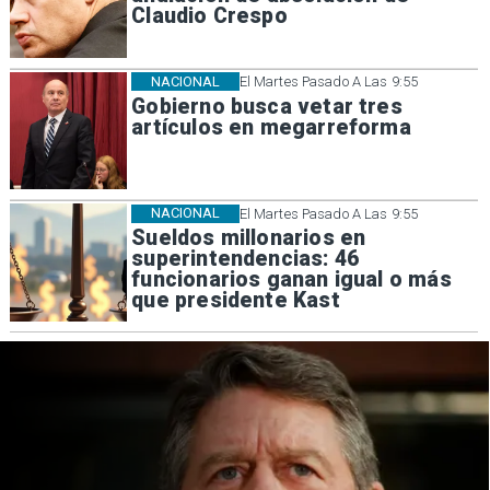
Claudio Crespo
NACIONAL
El Martes Pasado A Las 9:55
Gobierno busca vetar tres
artículos en megarreforma
NACIONAL
El Martes Pasado A Las 9:55
Sueldos millonarios en
superintendencias: 46
funcionarios ganan igual o más
que presidente Kast