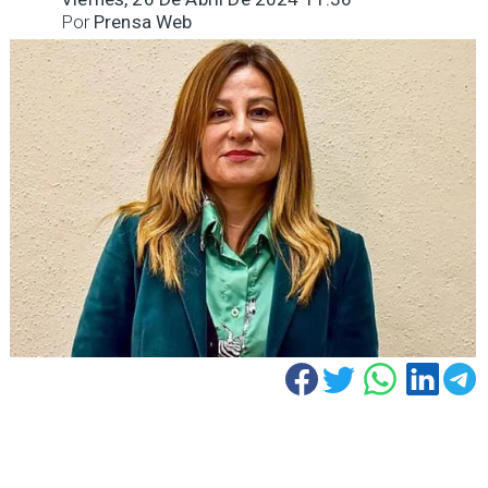
Por
Prensa Web