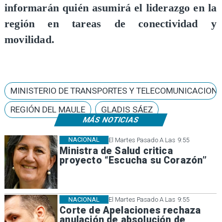
informarán quién asumirá el liderazgo en la
región en tareas de conectividad y
movilidad.
MINISTERIO DE TRANSPORTES Y TELECOMUNICACION
REGIÓN DEL MAULE
GLADIS SÁEZ
MÁS NOTICIAS
NACIONAL
El Martes Pasado A Las 9:55
Ministra de Salud critica
proyecto “Escucha su Corazón”
NACIONAL
El Martes Pasado A Las 9:55
Corte de Apelaciones rechaza
anulación de absolución de