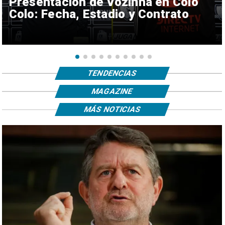
Presentación de Vozinha en Colo
Colo: Fecha, Estadio y Contrato
TENDENCIAS
MAGAZINE
MÁS NOTICIAS