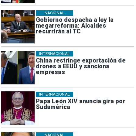
NACIONAL
Gobierno despacha a ley la
megarreforma: Alcaldes
recurrirán al TC
INTERNACIONAL
China restringe exportación de
drones a EEUU y sanciona
empresas
INTERNACIONAL
Papa León XIV anuncia gira por
Sudamérica
NACIONAL