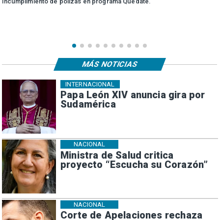
incumplimiento de pólizas en programa Quédate.
MÁS NOTICIAS
INTERNACIONAL
Papa León XIV anuncia gira por
Sudamérica
NACIONAL
Ministra de Salud critica
proyecto “Escucha su Corazón”
NACIONAL
Corte de Apelaciones rechaza