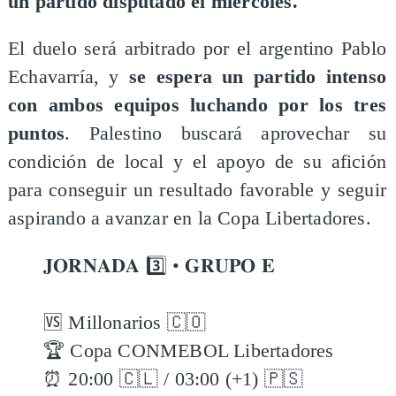
un partido disputado el miércoles.
El duelo será arbitrado por el argentino Pablo
Echavarría, y
se espera un partido intenso
con ambos equipos luchando por los tres
puntos
. Palestino buscará aprovechar su
condición de local y el apoyo de su afición
para conseguir un resultado favorable y seguir
aspirando a avanzar en la Copa Libertadores.
𝐉𝐎𝐑𝐍𝐀𝐃𝐀 3️⃣ • 𝐆𝐑𝐔𝐏𝐎 𝐄
🆚 Millonarios 🇨🇴
🏆 Copa CONMEBOL Libertadores
⏰ 20:00 🇨🇱 / 03:00 (+1) 🇵🇸