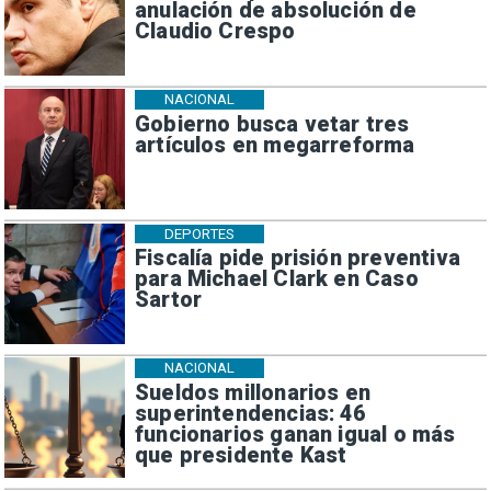
anulación de absolución de
Claudio Crespo
NACIONAL
Gobierno busca vetar tres
artículos en megarreforma
DEPORTES
Fiscalía pide prisión preventiva
para Michael Clark en Caso
Sartor
NACIONAL
Sueldos millonarios en
superintendencias: 46
funcionarios ganan igual o más
que presidente Kast