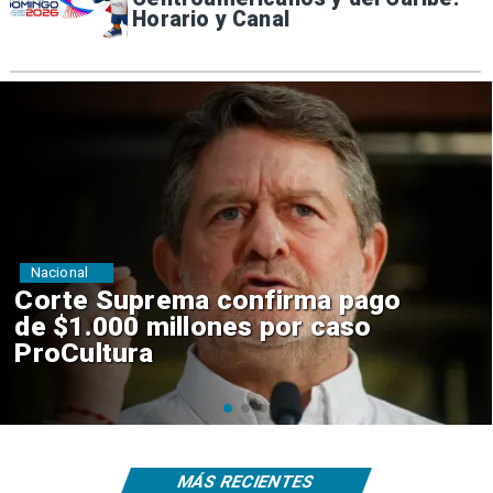
Horario y Canal
Nacional
Codelco suspende
construcción de Andes Norte
en El Teniente por riesgos
sísmicos
MÁS RECIENTES