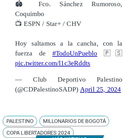
🏟️ Fco. Sánchez Rumoroso,
Coquimbo
📺 ESPN / Star+ / CHV
Hoy saltamos a la cancha, con la
fuerza de
#TodoUnPueblo
🇵🇸
pic.twitter.com/l1c3eRddts
— Club Deportivo Palestino
(@CDPalestinoSADP)
April 25, 2024
PALESTINO
MILLONARIOS DE BOGOTÁ
COPA LIBERTADORES 2024