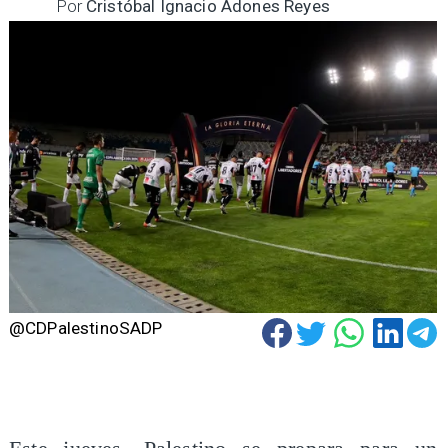
Por
Cristóbal Ignacio Adones Reyes
@CDPalestinoSADP