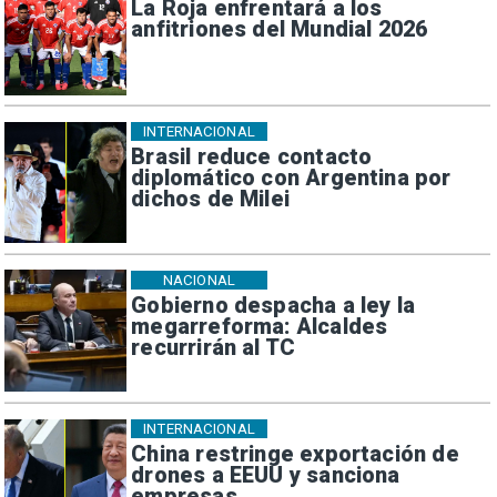
La Roja enfrentará a los
anfitriones del Mundial 2026
INTERNACIONAL
Brasil reduce contacto
diplomático con Argentina por
dichos de Milei
NACIONAL
Gobierno despacha a ley la
megarreforma: Alcaldes
recurrirán al TC
INTERNACIONAL
China restringe exportación de
drones a EEUU y sanciona
empresas