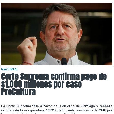
NACIONAL
Corte Suprema confirma pago de
$1.000 millones por caso
ProCultura
r
La Corte Suprema falla a favor del Gobierno de Santiago y rechaza
a
recurso de la aseguradora ASPOR, ratificando sanción de la CMF por