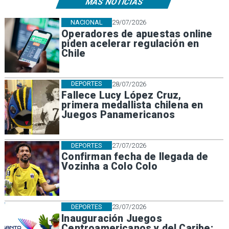
MÁS NOTICIAS
NACIONAL
29/07/2026
Operadores de apuestas online
piden acelerar regulación en
Chile
DEPORTES
28/07/2026
Fallece Lucy López Cruz,
primera medallista chilena en
Juegos Panamericanos
DEPORTES
27/07/2026
Confirman fecha de llegada de
Vozinha a Colo Colo
DEPORTES
23/07/2026
Inauguración Juegos
Centroamericanos y del Caribe: