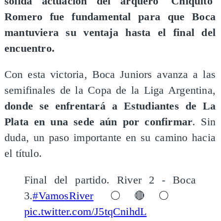
sólida actuación del arquero 'Chiquito'
Romero fue fundamental para que Boca
mantuviera su ventaja hasta el final del
encuentro.
Con esta victoria, Boca Juniors avanza a las
semifinales de la Copa de la Liga Argentina,
donde se enfrentará a Estudiantes de La
Plata en una sede aún por confirmar
. Sin
duda, un paso importante en su camino hacia
el título.
Final del partido. River 2 - Boca
3.
#VamosRiver
⚪️🔴⚪️
pic.twitter.com/J5tqCnihdL