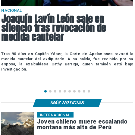
NACIONAL
Joaquín Lavín León sale en
silencio tras revocación de
medida cautelar
a
Tras 90 días en Capitán Yáber, la Corte de Apelaciones revocó la
e
medida cautelar del exdiputado. A su salida, fue recibido por su
esposa, la exalcaldesa Cathy Barriga, quien también está bajo
investigación.
MÁS NOTICIAS
INTERNACIONAL
Joven chileno muere escalando
montaña más alta de Perú