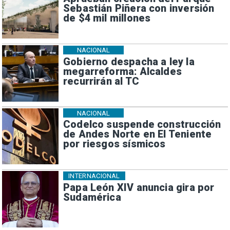
Sebastián Piñera con inversión
de $4 mil millones
NACIONAL
Gobierno despacha a ley la
megarreforma: Alcaldes
recurrirán al TC
NACIONAL
Codelco suspende construcción
de Andes Norte en El Teniente
por riesgos sísmicos
INTERNACIONAL
Papa León XIV anuncia gira por
Sudamérica