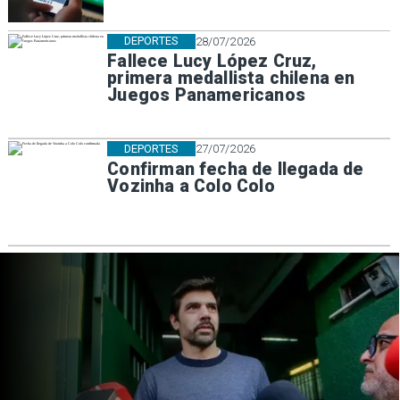
DEPORTES
28/07/2026
Fallece Lucy López Cruz,
primera medallista chilena en
Juegos Panamericanos
DEPORTES
27/07/2026
Confirman fecha de llegada de
Vozinha a Colo Colo