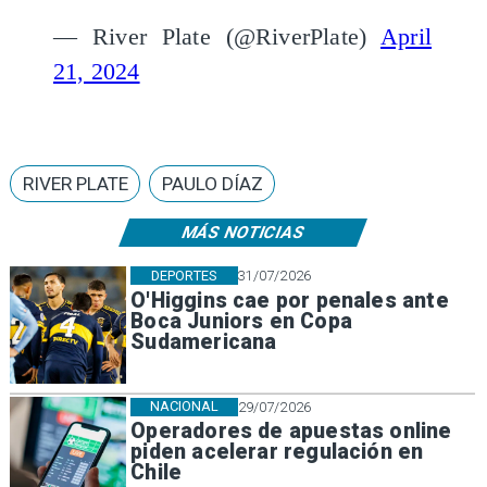
— River Plate (@RiverPlate)
April
21, 2024
RIVER PLATE
PAULO DÍAZ
MÁS NOTICIAS
DEPORTES
31/07/2026
O'Higgins cae por penales ante
Boca Juniors en Copa
Sudamericana
NACIONAL
29/07/2026
Operadores de apuestas online
piden acelerar regulación en
Chile