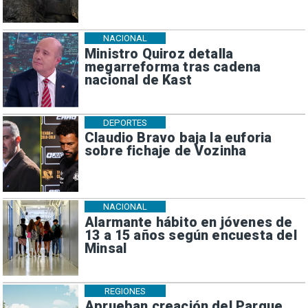
NACIONAL
Ministro Quiroz detalla
megarreforma tras cadena
nacional de Kast
DEPORTES
Claudio Bravo baja la euforia
sobre fichaje de Vozinha
NACIONAL
Alarmante hábito en jóvenes de
13 a 15 años según encuesta del
Minsal
REGIONES
Aprueban creación del Parque