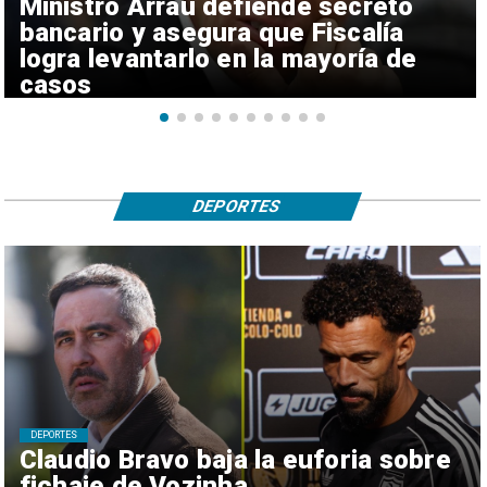
Ministro Arrau defiende secreto
bancario y asegura que Fiscalía
logra levantarlo en la mayoría de
casos
DEPORTES
DEPORTES
Claudio Bravo baja la euforia sobre
fichaje de Vozinha