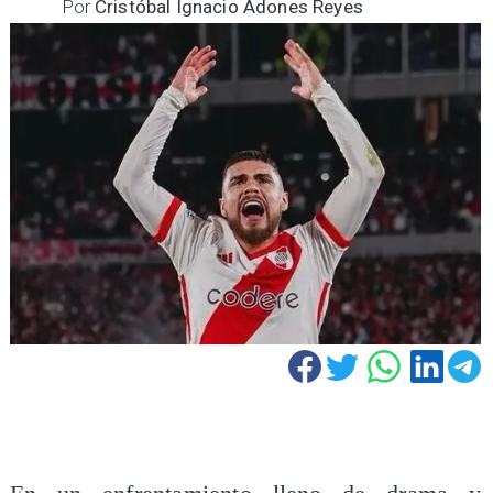
Por
Cristóbal Ignacio Adones Reyes