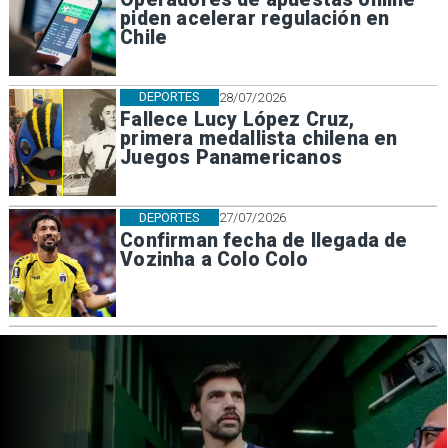
piden acelerar regulación en
Chile
DEPORTES
28/07/2026
Fallece Lucy López Cruz,
primera medallista chilena en
Juegos Panamericanos
DEPORTES
27/07/2026
Confirman fecha de llegada de
Vozinha a Colo Colo