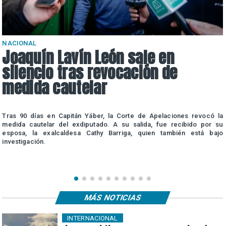
NACIONAL
Joaquín Lavín León sale en
silencio tras revocación de
medida cautelar
a
Tras 90 días en Capitán Yáber, la Corte de Apelaciones revocó la
e
medida cautelar del exdiputado. A su salida, fue recibido por su
esposa, la exalcaldesa Cathy Barriga, quien también está bajo
investigación.
MÁS NOTICIAS
INTERNACIONAL