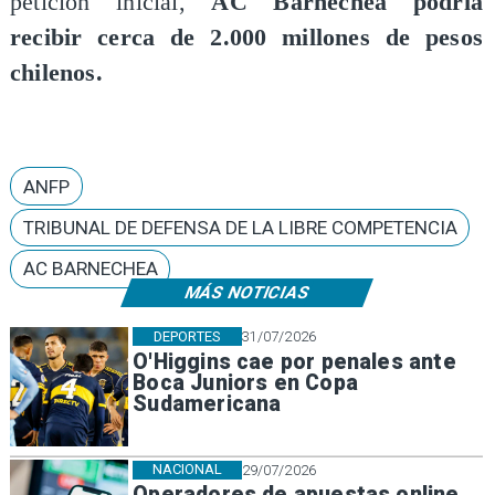
petición inicial,
AC Barnechea podría
recibir cerca de 2.000 millones de pesos
chilenos.
ANFP
TRIBUNAL DE DEFENSA DE LA LIBRE COMPETENCIA
AC BARNECHEA
MÁS NOTICIAS
DEPORTES
31/07/2026
O'Higgins cae por penales ante
Boca Juniors en Copa
Sudamericana
NACIONAL
29/07/2026
Operadores de apuestas online