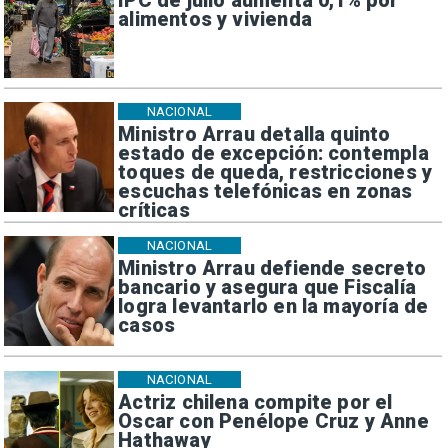
IPC de julio aumenta 0,1% por
alimentos y vivienda
NACIONAL
Ministro Arrau detalla quinto
estado de excepción: contempla
toques de queda, restricciones y
escuchas telefónicas en zonas
críticas
NACIONAL
Ministro Arrau defiende secreto
bancario y asegura que Fiscalía
logra levantarlo en la mayoría de
casos
NACIONAL
Actriz chilena compite por el
Oscar con Penélope Cruz y Anne
Hathaway