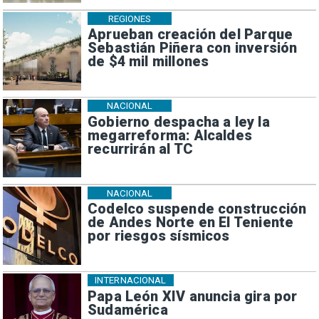
REGIONES
Aprueban creación del Parque
Sebastián Piñera con inversión
de $4 mil millones
NACIONAL
Gobierno despacha a ley la
megarreforma: Alcaldes
recurrirán al TC
NACIONAL
Codelco suspende construcción
de Andes Norte en El Teniente
por riesgos sísmicos
INTERNACIONAL
Papa León XIV anuncia gira por
Sudamérica