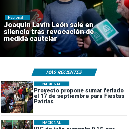
Nacional
Chile y Venezuela formalizan
reinicio de relaciones
consulares
MÁS RECIENTES
NACIONAL
Proyecto propone sumar feriado
el 17 de septiembre para Fiestas
Patrias
NACIONAL