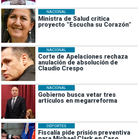
NACIONAL
Ministra de Salud critica
proyecto “Escucha su Corazón”
NACIONAL
Corte de Apelaciones rechaza
anulación de absolución de
Claudio Crespo
NACIONAL
Gobierno busca vetar tres
artículos en megarreforma
DEPORTES
Fiscalía pide prisión preventiva
para Michael Clark en Caso