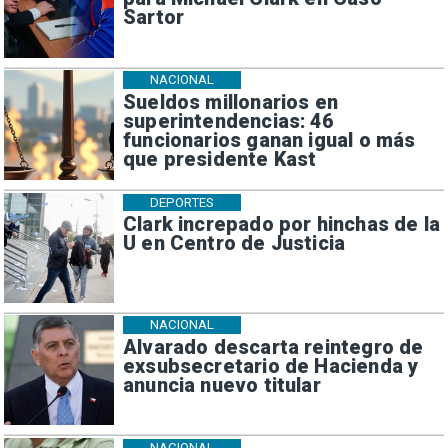
Sartor
NACIONAL
Sueldos millonarios en
superintendencias: 46
funcionarios ganan igual o más
que presidente Kast
DEPORTES
Clark increpado por hinchas de la
U en Centro de Justicia
NACIONAL
Alvarado descarta reintegro de
exsubsecretario de Hacienda y
anuncia nuevo titular
NACIONAL