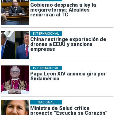
Gobierno despacha a ley la
megarreforma: Alcaldes
recurrirán al TC
INTERNACIONAL
China restringe exportación de
drones a EEUU y sanciona
empresas
INTERNACIONAL
Papa León XIV anuncia gira por
Sudamérica
NACIONAL
Ministra de Salud critica
proyecto “Escucha su Corazón”