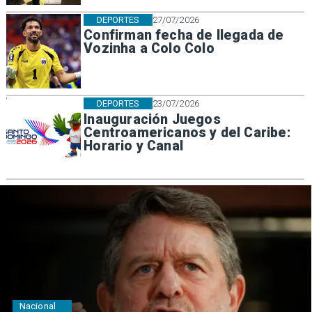
DEPORTES
27/07/2026
Confirman fecha de llegada de
Vozinha a Colo Colo
DEPORTES
23/07/2026
Inauguración Juegos
Centroamericanos y del Caribe:
Horario y Canal
Nacional