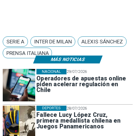
SERIE A
INTER DE MILAN
ALEXIS SÁNCHEZ
PRENSA ITALIANA
MÁS NOTICIAS
NACIONAL
29/07/2026
Operadores de apuestas online
piden acelerar regulación en
Chile
DEPORTES
28/07/2026
Fallece Lucy López Cruz,
primera medallista chilena en
Juegos Panamericanos