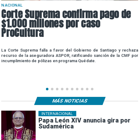
NACIONAL
Corte Suprema confirma pago de
$1.000 millones por caso
ProCultura
r
La Corte Suprema falla a favor del Gobierno de Santiago y rechaza
a
recurso de la aseguradora ASPOR, ratificando sanción de la CMF por
incumplimiento de pólizas en programa Quédate.
MÁS NOTICIAS
INTERNACIONAL
Papa León XIV anuncia gira por
Sudamérica