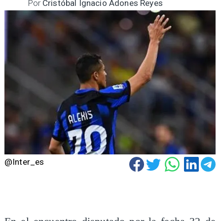
Por
Cristóbal Ignacio Adones Reyes
@Inter_es