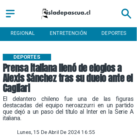
REGIONAL
ENTRETENCIÓN
DEPORTES
DEPORTES
Prensa italiana llenó de elogios a
Alexis Sánchez tras su duelo ante el
Cagliari
​El delantero chileno fue una de las figuras
destacadas del equipo neroazzurri en un partido
que dejó a un paso del título al Inter en la Serie A
italiana.
Lunes, 15 De Abril De 2024 16:55