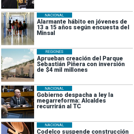
NACIONAL
Alarmante hábito en jóvenes de
13 a 15 años según encuesta del
Minsal
REGIONES
Aprueban creación del Parque
Sebastián Piñera con inversión
de $4 mil millones
NACIONAL
Gobierno despacha a ley la
megarreforma: Alcaldes
recurrirán al TC
NACIONAL
Codelco suspende construcción