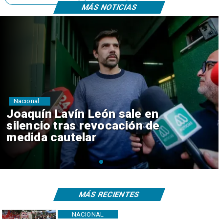
MÁS NOTICIAS
Nacional
Chile y Venezuela formalizan
reinicio de relaciones
consulares
MÁS RECIENTES
NACIONAL