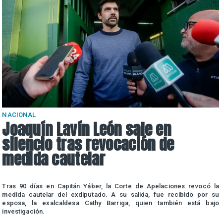
NACIONAL
Joaquín Lavín León sale en
silencio tras revocación de
medida cautelar
a
Tras 90 días en Capitán Yáber, la Corte de Apelaciones revocó la
e
medida cautelar del exdiputado. A su salida, fue recibido por su
esposa, la exalcaldesa Cathy Barriga, quien también está bajo
investigación.