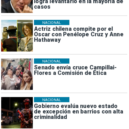
logra levantarlo en la mayoría de
casos
NACIONAL
Actriz chilena compite por el
Oscar con Penélope Cruz y Anne
Hathaway
NACIONAL
Senado envía cruce Campillai-
Flores a Comisión de Ética
NACIONAL
Gobierno evalúa nuevo estado
de excepción en barrios con alta
criminalidad