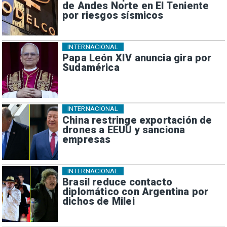
de Andes Norte en El Teniente
por riesgos sísmicos
INTERNACIONAL
Papa León XIV anuncia gira por
Sudamérica
INTERNACIONAL
China restringe exportación de
drones a EEUU y sanciona
empresas
INTERNACIONAL
Brasil reduce contacto
diplomático con Argentina por
dichos de Milei