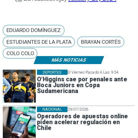
EDUARDO DOMÍNGUEZ
ESTUDIANTES DE LA PLATA
BRAYAN CORTÉS
COLO COLO
MÁS NOTICIAS
DEPORTES
El Viernes Pasado A Las 9:54
O'Higgins cae por penales ante
Boca Juniors en Copa
Sudamericana
NACIONAL
29/07/2026
Operadores de apuestas online
piden acelerar regulación en
Chile