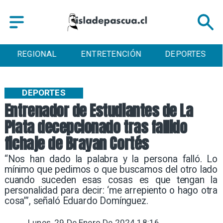
ENTRETENCIÓN
DEPORTES
CULTURA
DEPORTES
Entrenador de Estudiantes de La
Plata decepcionado tras fallido
fichaje de Brayan Cortés
​“Nos han dado la palabra y la persona falló. Lo
mínimo que pedimos o que buscamos del otro lado
cuando suceden esas cosas es que tengan la
personalidad para decir: ‘me arrepiento o hago otra
cosa’”, señaló Eduardo Domínguez.
Lunes, 29 De Enero De 2024 18:16