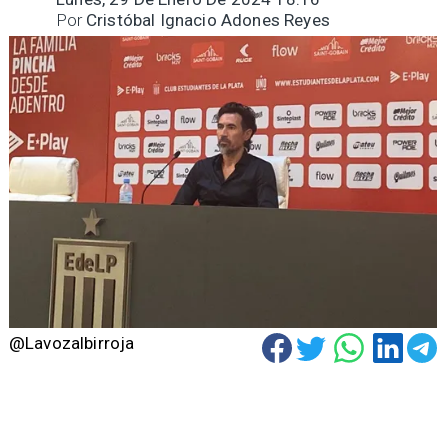
Por
Cristóbal Ignacio Adones Reyes
@Lavozalbirroja