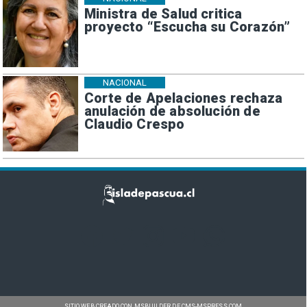
Ministra de Salud critica
proyecto “Escucha su Corazón”
NACIONAL
Corte de Apelaciones rechaza
anulación de absolución de
Claudio Crespo
SITIO WEB CREADO CON MSBUILDER DE CMS-MSPRESS.COM