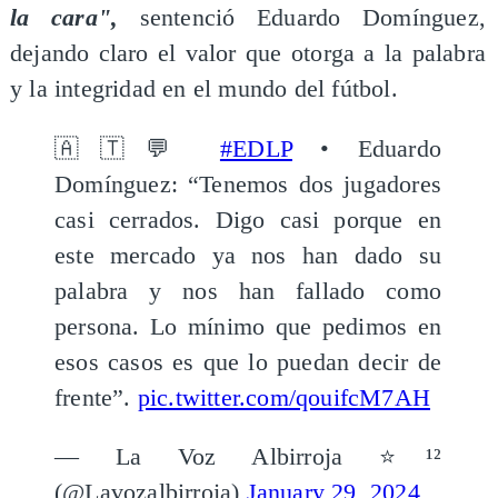
la cara",
sentenció Eduardo Domínguez,
dejando claro el valor que otorga a la palabra
y la integridad en el mundo del fútbol.
🇦🇹💬
#EDLP
• Eduardo
Domínguez: “Tenemos dos jugadores
casi cerrados. Digo casi porque en
este mercado ya nos han dado su
palabra y nos han fallado como
persona. Lo mínimo que pedimos en
esos casos es que lo puedan decir de
frente”.
pic.twitter.com/qouifcM7AH
— La Voz Albirroja ⭐️¹²
(@Lavozalbirroja)
January 29, 2024