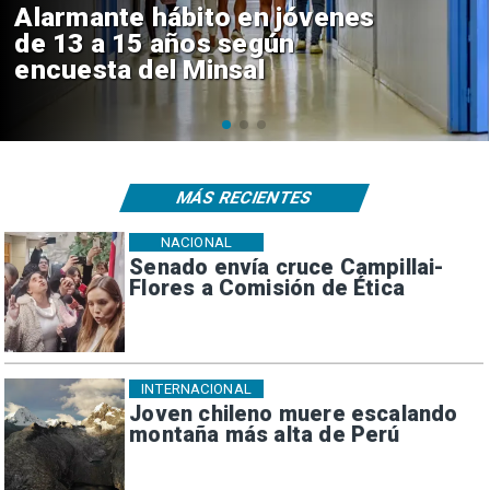
Aprueban creación del Parque
Sebastián Piñera con inversión
de $4 mil millones
MÁS RECIENTES
NACIONAL
Senado envía cruce Campillai-
Flores a Comisión de Ética
INTERNACIONAL
Joven chileno muere escalando
montaña más alta de Perú