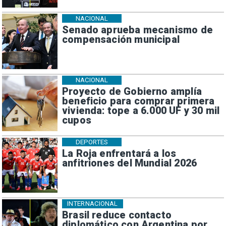
NACIONAL
Senado aprueba mecanismo de
compensación municipal
NACIONAL
Proyecto de Gobierno amplía
beneficio para comprar primera
vivienda: tope a 6.000 UF y 30 mil
cupos
DEPORTES
La Roja enfrentará a los
anfitriones del Mundial 2026
INTERNACIONAL
Brasil reduce contacto
diplomático con Argentina por