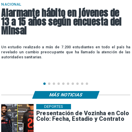
NACIONAL
Alarmante hábito en jóvenes de
13 a 15 años según encuesta del
Minsal
n
Un estudio realizado a más de 7.200 estudiantes en todo el país ha
n
revelado un cambio preocupante que ha llamado la atención de las
autoridades sanitarias.
MÁS NOTICIAS
DEPORTES
Presentación de Vozinha en Colo
Colo: Fecha, Estadio y Contrato