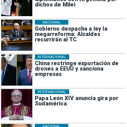
dichos de Milei
NACIONAL
Gobierno despacha a ley la
megarreforma: Alcaldes
recurrirán al TC
INTERNACIONAL
China restringe exportación de
drones a EEUU y sanciona
empresas
INTERNACIONAL
Papa León XIV anuncia gira por
Sudamérica
NACIONAL