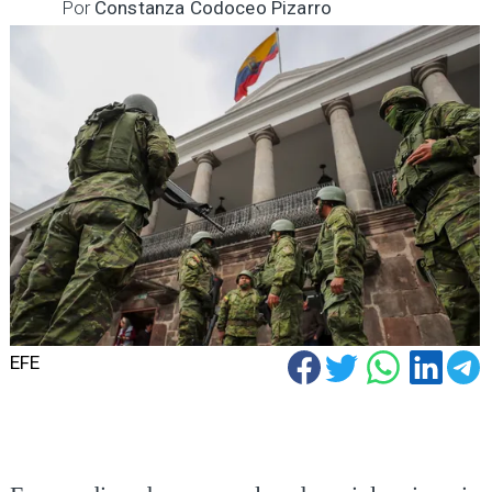
Por
Constanza Codoceo Pizarro
EFE