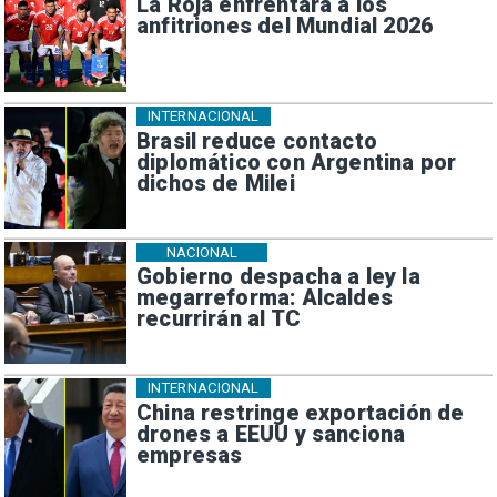
La Roja enfrentará a los
anfitriones del Mundial 2026
INTERNACIONAL
Brasil reduce contacto
diplomático con Argentina por
dichos de Milei
NACIONAL
Gobierno despacha a ley la
megarreforma: Alcaldes
recurrirán al TC
INTERNACIONAL
China restringe exportación de
drones a EEUU y sanciona
empresas