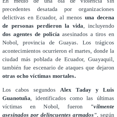
​En medio de una ola de violencia sin
precedentes desatada por organizaciones
delictivas en Ecuador, al menos
una decena
de personas perdieron la vida
, incluyendo
dos agentes de policía
asesinados a tiros en
Nobol, provincia de Guayas. Los trágicos
acontecimientos ocurrieron el martes, donde la
ciudad más poblada de Ecuador, Guayaquil,
también fue escenario de ataques que dejaron
otras ocho víctimas mortales.
​Los cabos segundos
Alex Taday y Luis
Guanotuña
, identificados como las últimas
víctimas en Nobol, fueron
"vilmente
asesinados por delincuentes armados"
, según