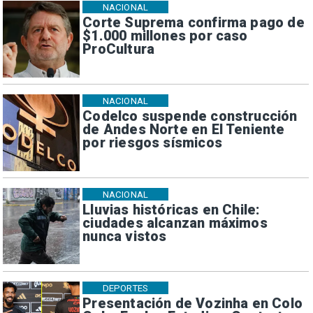
NACIONAL
Corte Suprema confirma pago de
$1.000 millones por caso
ProCultura
NACIONAL
Codelco suspende construcción
de Andes Norte en El Teniente
por riesgos sísmicos
NACIONAL
Lluvias históricas en Chile:
ciudades alcanzan máximos
nunca vistos
DEPORTES
Presentación de Vozinha en Colo