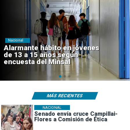
Regiones
Aprueban creación del Parque
Sebastián Piñera con inversión
de $4 mil millones
MÁS RECIENTES
NACIONAL
Senado envía cruce Campillai-
Flores a Comisión de Ética