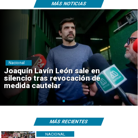
MÁS NOTICIAS
Nacional
Chile y Venezuela formalizan
reinicio de relaciones
consulares
MÁS RECIENTES
NACIONAL