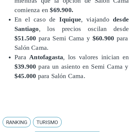
mientras que la opción de Salón Cama
comienza en
$69.900.
En el caso de
Iquique
, viajando
desde
Santiago
, los precios oscilan desde
$51.500
para Semi Cama y
$60.900
para
Salón Cama.
Para
Antofagasta
, los valores inician en
$39.900
para un asiento en Semi Cama y
$45.000
para Salón Cama.
RANKING
TURISMO