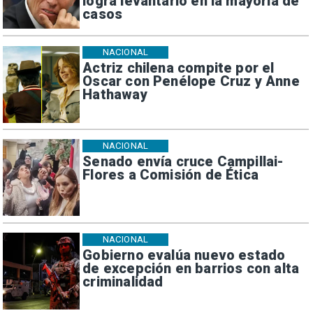
logra levantarlo en la mayoría de
casos
NACIONAL
Actriz chilena compite por el
Oscar con Penélope Cruz y Anne
Hathaway
NACIONAL
Senado envía cruce Campillai-
Flores a Comisión de Ética
NACIONAL
Gobierno evalúa nuevo estado
de excepción en barrios con alta
criminalidad