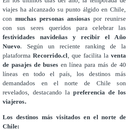
​​​En los últimos días del año, la temporada de
viajes ha alcanzado su punto álgido en Chile,
con
muchas personas ansiosas
por reunirse
con sus seres queridos para celebrar las
festividades navideñas y recibir el Año
Nuevo
. Según un reciente ranking de la
plataforma
Recorrido.cl
, que facilita la
venta
de pasajes de buses
en línea para más de 40
líneas en todo el país, los destinos más
demandados en el norte de Chile son
revelados, destacando la
preferencia de los
viajeros.
​Los destinos más visitados en el norte de
Chile: