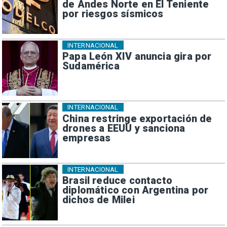
de Andes Norte en El Teniente
por riesgos sísmicos
INTERNACIONAL
Papa León XIV anuncia gira por
Sudamérica
INTERNACIONAL
China restringe exportación de
drones a EEUU y sanciona
empresas
INTERNACIONAL
Brasil reduce contacto
diplomático con Argentina por
dichos de Milei