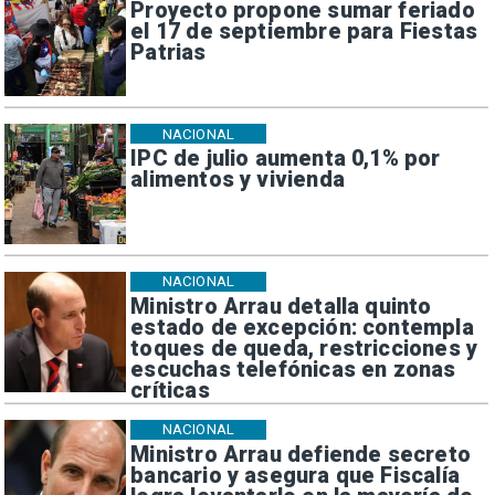
Proyecto propone sumar feriado
el 17 de septiembre para Fiestas
Patrias
NACIONAL
IPC de julio aumenta 0,1% por
alimentos y vivienda
NACIONAL
Ministro Arrau detalla quinto
estado de excepción: contempla
toques de queda, restricciones y
escuchas telefónicas en zonas
críticas
NACIONAL
Ministro Arrau defiende secreto
bancario y asegura que Fiscalía