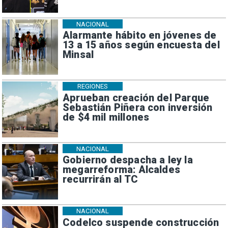
NACIONAL
Alarmante hábito en jóvenes de
13 a 15 años según encuesta del
Minsal
REGIONES
Aprueban creación del Parque
Sebastián Piñera con inversión
de $4 mil millones
NACIONAL
Gobierno despacha a ley la
megarreforma: Alcaldes
recurrirán al TC
NACIONAL
Codelco suspende construcción