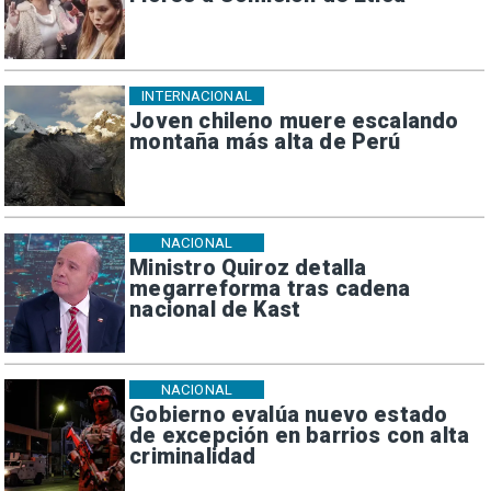
INTERNACIONAL
Joven chileno muere escalando
montaña más alta de Perú
NACIONAL
Ministro Quiroz detalla
megarreforma tras cadena
nacional de Kast
NACIONAL
Gobierno evalúa nuevo estado
de excepción en barrios con alta
criminalidad