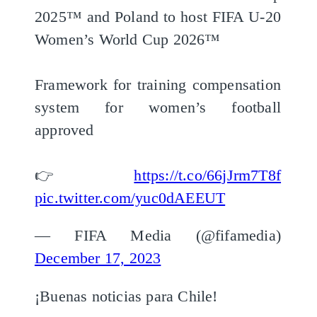
2025™ and Poland to host FIFA U-20
Women’s World Cup 2026™
Framework for training compensation
system for women’s football
approved
👉
https://t.co/66jJrm7T8f
pic.twitter.com/yuc0dAEEUT
— FIFA Media (@fifamedia)
December 17, 2023
¡Buenas noticias para Chile!