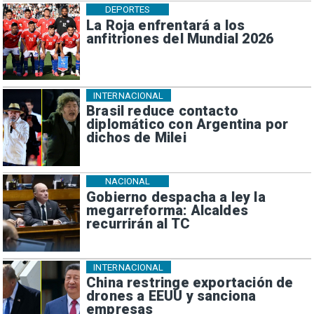
DEPORTES
La Roja enfrentará a los
anfitriones del Mundial 2026
INTERNACIONAL
Brasil reduce contacto
diplomático con Argentina por
dichos de Milei
NACIONAL
Gobierno despacha a ley la
megarreforma: Alcaldes
recurrirán al TC
INTERNACIONAL
China restringe exportación de
drones a EEUU y sanciona
empresas