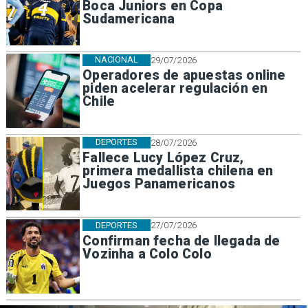
Boca Juniors en Copa
Sudamericana
NACIONAL
29/07/2026
Operadores de apuestas online
piden acelerar regulación en
Chile
DEPORTES
28/07/2026
Fallece Lucy López Cruz,
primera medallista chilena en
Juegos Panamericanos
DEPORTES
27/07/2026
Confirman fecha de llegada de
Vozinha a Colo Colo