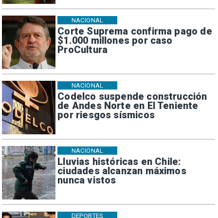
NACIONAL
Corte Suprema confirma pago de
$1.000 millones por caso
ProCultura
NACIONAL
Codelco suspende construcción
de Andes Norte en El Teniente
por riesgos sísmicos
NACIONAL
Lluvias históricas en Chile:
ciudades alcanzan máximos
nunca vistos
DEPORTES