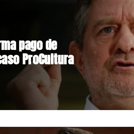
nstrucción de
niente por