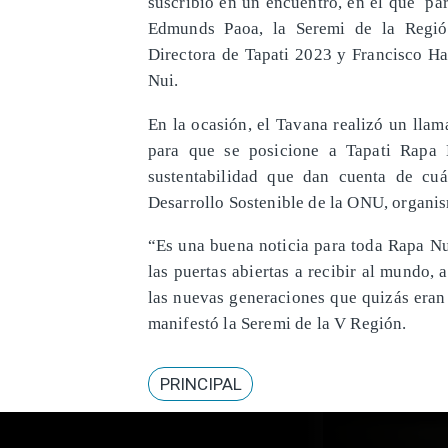
suscribió en un encuentro, en el que par
Edmunds Paoa, la Seremi de la Región
Directora de Tapati 2023 y Francisco Ha
Nui.
En la ocasión, el Tavana realizó un llam
para que se posicione a Tapati Rapa 
sustentabilidad que dan cuenta de cu
Desarrollo Sostenible de la ONU, organis
“Es una buena noticia para toda Rapa Nu
las puertas abiertas a recibir al mundo, a
las nuevas generaciones que quizás eran 
manifestó la Seremi de la V Región.
PRINCIPAL