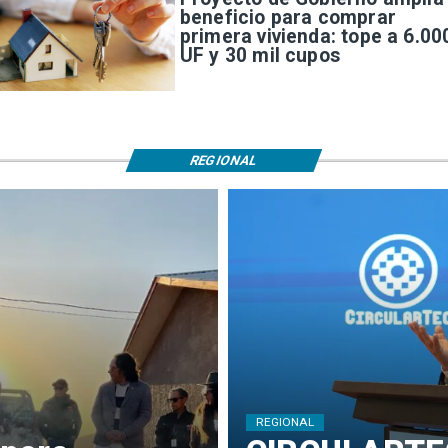
beneficio para comprar
primera vivienda: tope a 6.00
UF y 30 mil cupos
REGIONAL
REGIONAL