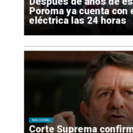
Después de años de es
Poroma ya cuenta con 
eléctrica las 24 horas
NACIONAL
Corte Suprema confir