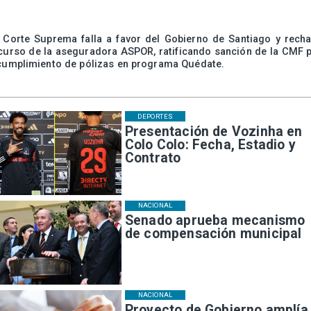
 Corte Suprema falla a favor del Gobierno de Santiago y rech
curso de la aseguradora ASPOR, ratificando sanción de la CMF 
cumplimiento de pólizas en programa Quédate.
DEPORTES
Presentación de Vozinha en
Colo Colo: Fecha, Estadio y
Contrato
NACIONAL
Senado aprueba mecanismo
de compensación municipal
NACIONAL
Proyecto de Gobierno amplía