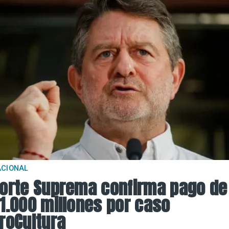
ACIONAL
orte Suprema confirma pago de
1.000 millones por caso
roCultura