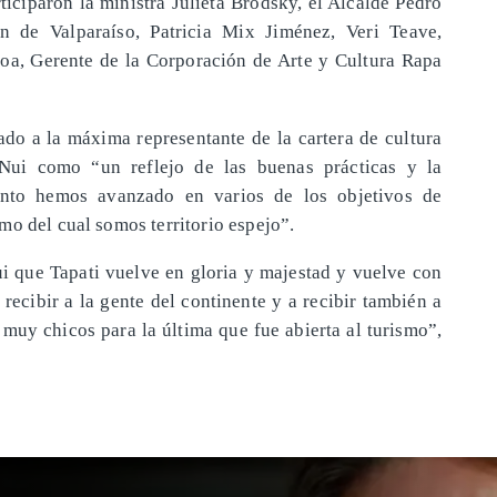
ticiparon la ministra Julieta Brodsky, el Alcalde Pedro
 de Valparaíso, Patricia Mix Jiménez, Veri Teave,
oa, Gerente de la Corporación de Arte y Cultura Rapa
ado a la máxima representante de la cartera de cultura
Nui como “un reflejo de las buenas prácticas y la
ánto hemos avanzado en varios de los objetivos de
mo del cual somos territorio espejo”.
i que Tapati vuelve en gloria y majestad y vuelve con
 recibir a la gente del continente y a recibir también a
muy chicos para la última que fue abierta al turismo”,