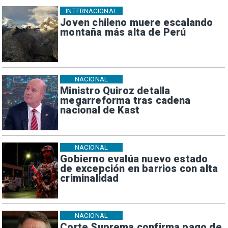
INTERNACIONAL
Joven chileno muere escalando
montaña más alta de Perú
NACIONAL
Ministro Quiroz detalla
megarreforma tras cadena
nacional de Kast
NACIONAL
Gobierno evalúa nuevo estado
de excepción en barrios con alta
criminalidad
NACIONAL
Corte Suprema confirma pago de