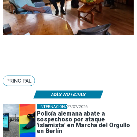
PRINCIPAL
MÁS NOTICIAS
INTERNACIONAL
27/07/2026
Policía alemana abate a
sospechoso por ataque
'islamista' en Marcha del Orgullo
en Berlín