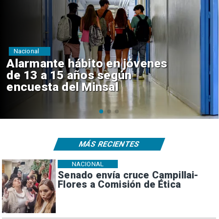
Regiones
Aprueban creación del Parque
Sebastián Piñera con inversión
de $4 mil millones
MÁS RECIENTES
NACIONAL
Senado envía cruce Campillai-
Flores a Comisión de Ética