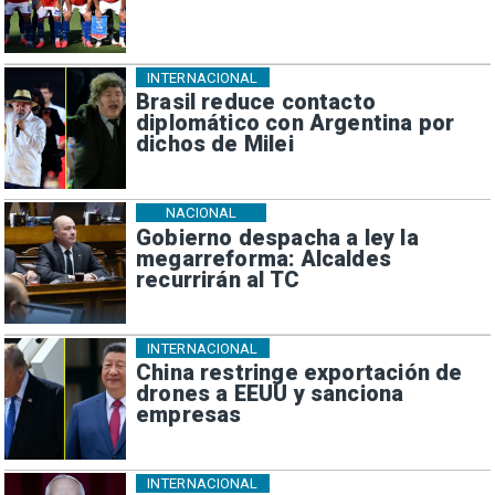
INTERNACIONAL
Brasil reduce contacto
diplomático con Argentina por
dichos de Milei
NACIONAL
Gobierno despacha a ley la
megarreforma: Alcaldes
recurrirán al TC
INTERNACIONAL
China restringe exportación de
drones a EEUU y sanciona
empresas
INTERNACIONAL