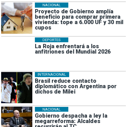
NACIONAL
Proyecto de Gobierno amplía
beneficio para comprar primera
vivienda: tope a 6.000 UF y 30 mil
cupos
DEPORTES
La Roja enfrentará a los
anfitriones del Mundial 2026
INTERNACIONAL
Brasil reduce contacto
diplomático con Argentina por
dichos de Milei
NACIONAL
Gobierno despacha a ley la
megarreforma: Alcaldes
recurrirán al TC