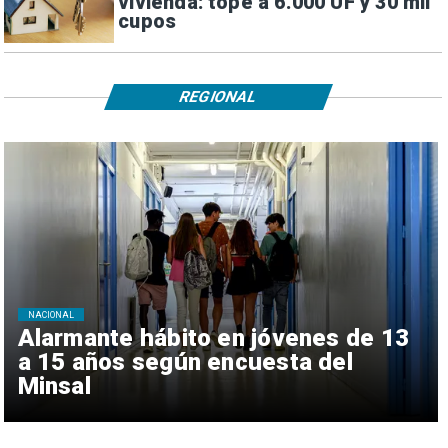
vivienda: tope a 6.000 UF y 30 mil
cupos
REGIONAL
NACIONAL
Alarmante hábito en jóvenes de 13
a 15 años según encuesta del
Minsal