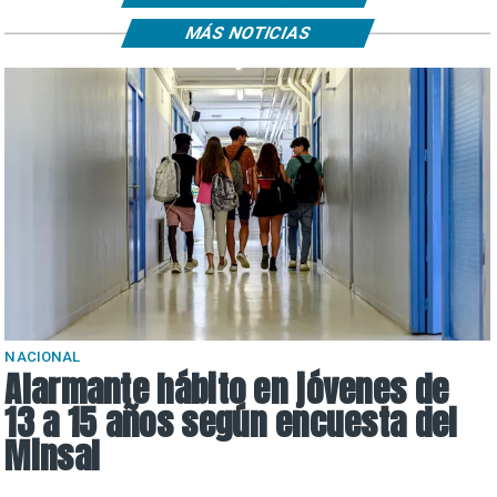
MÁS NOTICIAS
NACIONAL
Alarmante hábito en jóvenes de
13 a 15 años según encuesta del
Minsal