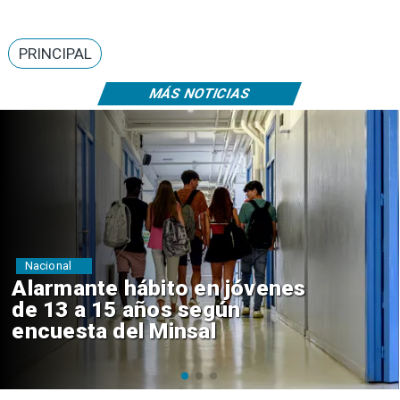
PRINCIPAL
MÁS NOTICIAS
Regiones
Aprueban creación del Parque
Sebastián Piñera con inversión
de $4 mil millones