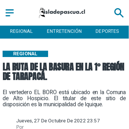
REGIONAL
ENTRETENCIÓN
DEPORTES
REGIONAL
LA RUTA DE LA BASURA EN LA 1° REGIÓN
DE TARAPACÁ.
El vertedero EL BORO está ubicado en la Comuna
de Alto Hospicio. El titular de este sitio de
disposición es la municipalidad de Iquique.
Jueves, 27 De Octubre De 2022 23:57
Por