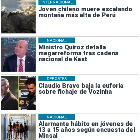
INTERNACIONAL
Joven chileno muere escalando
montaña más alta de Perú
NACIONAL
Ministro Quiroz detalla
megarreforma tras cadena
nacional de Kast
DEPORTES
Claudio Bravo baja la euforia
sobre fichaje de Vozinha
NACIONAL
Alarmante hábito en jóvenes de
13 a 15 años según encuesta del
Minsal