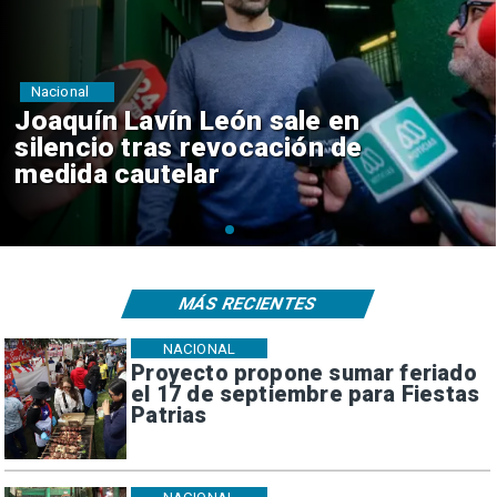
Nacional
Chile y Venezuela formalizan
reinicio de relaciones
consulares
MÁS RECIENTES
NACIONAL
Proyecto propone sumar feriado
el 17 de septiembre para Fiestas
Patrias