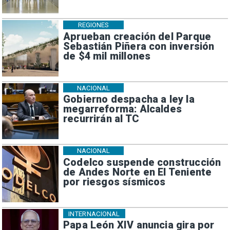
REGIONES
Aprueban creación del Parque
Sebastián Piñera con inversión
de $4 mil millones
NACIONAL
Gobierno despacha a ley la
megarreforma: Alcaldes
recurrirán al TC
NACIONAL
Codelco suspende construcción
de Andes Norte en El Teniente
por riesgos sísmicos
INTERNACIONAL
Papa León XIV anuncia gira por