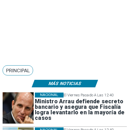
PRINCIPAL
MÁS NOTICIAS
NACIONAL
El Viernes Pasado A Las 12:40
Ministro Arrau defiende secreto
bancario y asegura que Fiscalía
logra levantarlo en la mayoría de
casos
NACIONAL
El Viernes Pasado A Las 12:40