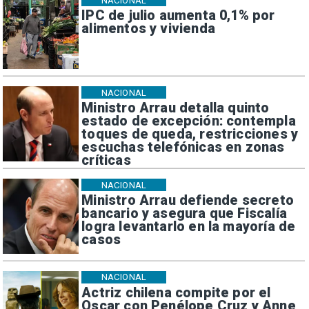
NACIONAL
IPC de julio aumenta 0,1% por
alimentos y vivienda
NACIONAL
Ministro Arrau detalla quinto
estado de excepción: contempla
toques de queda, restricciones y
escuchas telefónicas en zonas
críticas
NACIONAL
Ministro Arrau defiende secreto
bancario y asegura que Fiscalía
logra levantarlo en la mayoría de
casos
NACIONAL
Actriz chilena compite por el
Oscar con Penélope Cruz y Anne