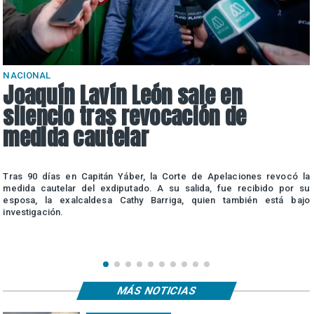
NACIONAL
Joaquín Lavín León sale en
silencio tras revocación de
medida cautelar
a
Tras 90 días en Capitán Yáber, la Corte de Apelaciones revocó la
e
medida cautelar del exdiputado. A su salida, fue recibido por su
esposa, la exalcaldesa Cathy Barriga, quien también está bajo
investigación.
MÁS NOTICIAS