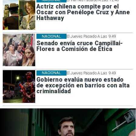
Actriz chilena compite por el
Oscar con Penélope Cruz y Anne
Hathaway
NACIONAL
El Jueves Pasado A Las 9:49
Senado envía cruce Campillai-
Flores a Comisión de Ética
NACIONAL
El Jueves Pasado A Las 9:49
Gobierno evalúa nuevo estado
de excepción en barrios con alta
criminalidad