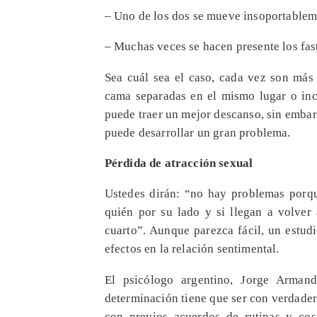
– Uno de los dos se mueve insoportablem
– Muchas veces se hacen presente los fas
Sea cuál sea el caso, cada vez son más
cama separadas en el mismo lugar o incl
puede traer un mejor descanso, sin embarg
puede desarrollar un gran problema.
Pérdida de atracción sexual
Ustedes dirán: “no hay problemas porqu
quién por su lado y si llegan a volver 
cuarto”. Aunque parezca fácil, un estud
efectos en la relación sentimental.
El psicólogo argentino, Jorge Arman
determinación tiene que ser con verdader
con previos acuerdos de rutinas y cos