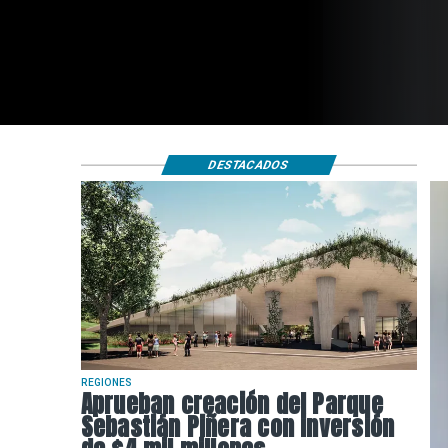
$4 mil millones
DESTACADOS
REGIONES
Aprueban creación del Parque
Sebastián Piñera con inversión