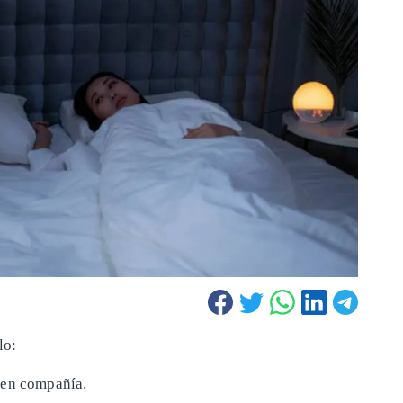
lo:
 en compañía.