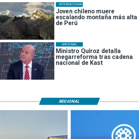
INTERNACIONAL
Joven chileno muere
escalando montaña más alta
de Perú
NACIONAL
Ministro Quiroz detalla
megarreforma tras cadena
nacional de Kast
REGIONAL