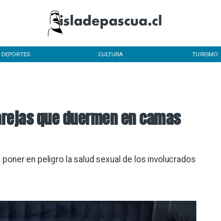
DEPORTES
CULTURA
TURISMO
arejas que duermen en camas
poner en peligro la salud sexual de los involucrados