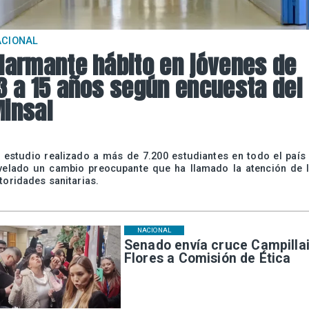
ACIONAL
larmante hábito en jóvenes de
3 a 15 años según encuesta del
insal
 estudio realizado a más de 7.200 estudiantes en todo el país
velado un cambio preocupante que ha llamado la atención de 
toridades sanitarias.
NACIONAL
Senado envía cruce Campillai
Flores a Comisión de Ética