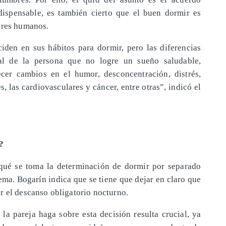
dispensable, es también cierto que el buen dormir es
eres humanos.
den en sus hábitos para dormir, pero las diferencias
tal de la persona que no logre un sueño saludable,
cer cambios en el humor, desconcentración, distrés,
 las cardiovasculares y cáncer, entre otras”, indicó el
?
rqué se toma la determinación de dormir por separado
ma. Bogarín indica que se tiene que dejar en claro que
r el descanso obligatorio nocturno.
la pareja haga sobre esta decisión resulta crucial, ya