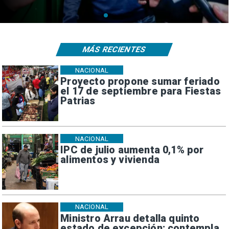
MÁS RECIENTES
NACIONAL
Proyecto propone sumar feriado
el 17 de septiembre para Fiestas
Patrias
NACIONAL
IPC de julio aumenta 0,1% por
alimentos y vivienda
NACIONAL
Ministro Arrau detalla quinto
estado de excepción: contempla