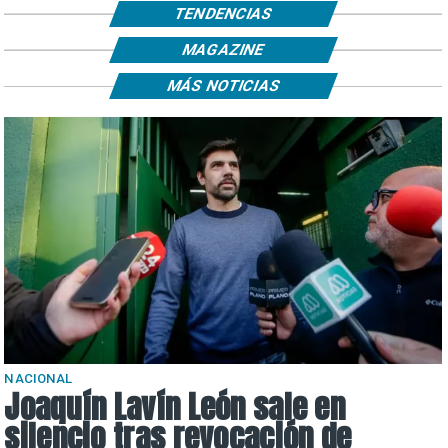
TENDENCIAS
MAGAZINE
MÁS NOTICIAS
NACIONAL
Joaquín Lavín León sale en
silencio tras revocación de