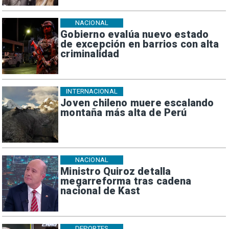
NACIONAL
Gobierno evalúa nuevo estado
de excepción en barrios con alta
criminalidad
INTERNACIONAL
Joven chileno muere escalando
montaña más alta de Perú
NACIONAL
Ministro Quiroz detalla
megarreforma tras cadena
nacional de Kast
DEPORTES