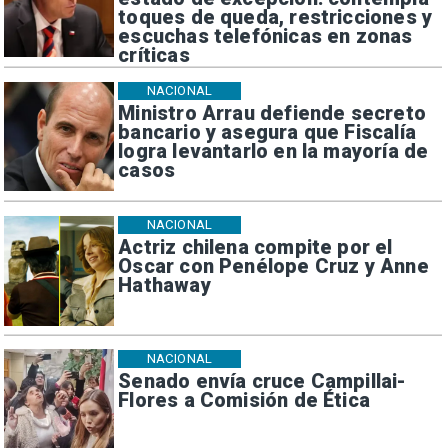
toques de queda, restricciones y
escuchas telefónicas en zonas
críticas
NACIONAL
Ministro Arrau defiende secreto
bancario y asegura que Fiscalía
logra levantarlo en la mayoría de
casos
NACIONAL
Actriz chilena compite por el
Oscar con Penélope Cruz y Anne
Hathaway
NACIONAL
Senado envía cruce Campillai-
Flores a Comisión de Ética