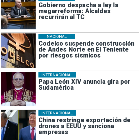
Gobierno despacha a ley la
megarreforma: Alcaldes
recurrirán al TC
NACIONAL
Codelco suspende construcción
de Andes Norte en El Teniente
por riesgos sísmicos
INTERNACIONAL
Papa León XIV anuncia gira por
Sudamérica
INTERNACIONAL
China restringe exportación de
drones a EEUU y sanciona
empresas