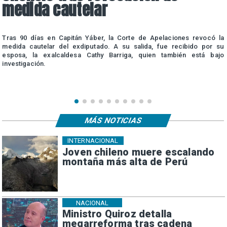
medida cautelar
a
Tras 90 días en Capitán Yáber, la Corte de Apelaciones revocó la
e
medida cautelar del exdiputado. A su salida, fue recibido por su
esposa, la exalcaldesa Cathy Barriga, quien también está bajo
investigación.
MÁS NOTICIAS
INTERNACIONAL
Joven chileno muere escalando
montaña más alta de Perú
NACIONAL
Ministro Quiroz detalla
megarreforma tras cadena