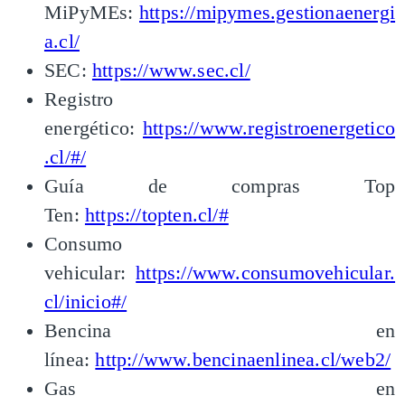
MiPyMEs:
https://mipymes.gestionaenergi
a.cl/
SEC:
https://www.sec.cl/
Registro
energético:
https://www.registroenergetico
.cl/#/
Guía de compras Top
Ten:
https://topten.cl/#
Consumo
vehicular:
https://www.consumovehicular.
cl/inicio#/
Bencina en
línea:
http://www.bencinaenlinea.cl/web2/
Gas en