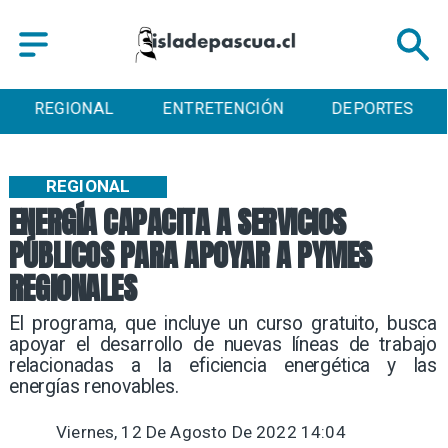
ENTRETENCIÓN
DEPORTES
CULTURA
REGIONAL
ENERGÍA CAPACITA A SERVICIOS
PÚBLICOS PARA APOYAR A PYMES
REGIONALES
El programa, que incluye un curso gratuito, busca
apoyar el desarrollo de nuevas líneas de trabajo
relacionadas a la eficiencia energética y las
energías renovables.
Viernes, 12 De Agosto De 2022 14:04