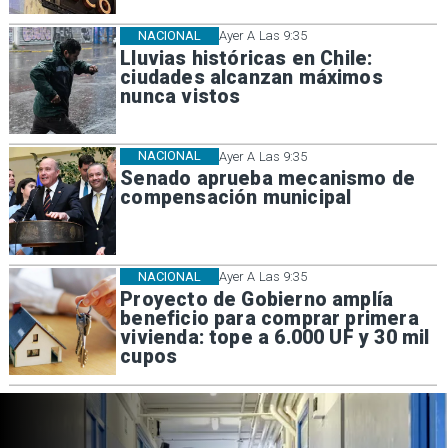
NACIONAL
Ayer A Las 9:35
Lluvias históricas en Chile:
ciudades alcanzan máximos
nunca vistos
NACIONAL
Ayer A Las 9:35
Senado aprueba mecanismo de
compensación municipal
NACIONAL
Ayer A Las 9:35
Proyecto de Gobierno amplía
beneficio para comprar primera
vivienda: tope a 6.000 UF y 30 mil
cupos