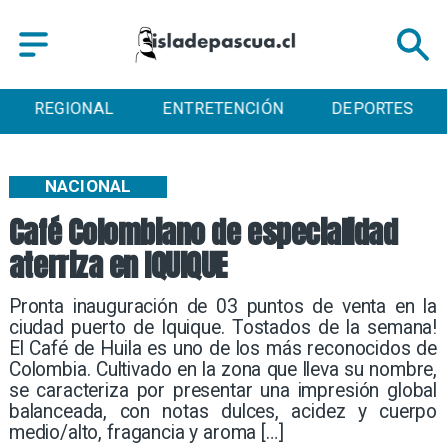
ENTRETENCIÓN
DEPORTES
CULTURA
NACIONAL
Café Colombiano de especialidad
aterriza en IQUIQUE
Pronta inauguración de 03 puntos de venta en la
ciudad puerto de Iquique. Tostados de la semana!
El Café de Huila es uno de los más reconocidos de
Colombia. Cultivado en la zona que lleva su nombre,
se caracteriza por presentar una impresión global
balanceada, con notas dulces, acidez y cuerpo
medio/alto, fragancia y aroma […]