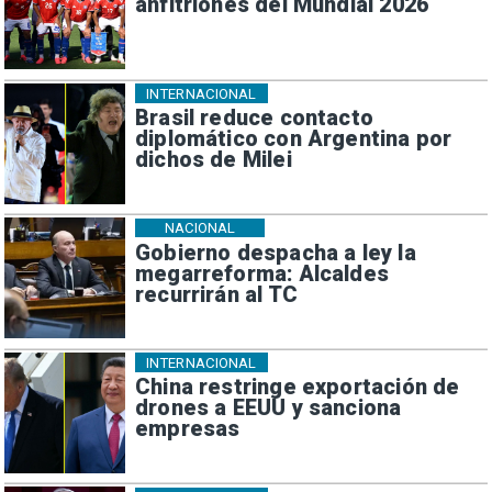
anfitriones del Mundial 2026
INTERNACIONAL
Brasil reduce contacto
diplomático con Argentina por
dichos de Milei
NACIONAL
Gobierno despacha a ley la
megarreforma: Alcaldes
recurrirán al TC
INTERNACIONAL
China restringe exportación de
drones a EEUU y sanciona
empresas