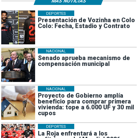
MÁS NOTICIAS
DEPORTES
Presentación de Vozinha en Colo
Colo: Fecha, Estadio y Contrato
NACIONAL
Senado aprueba mecanismo de
compensación municipal
NACIONAL
Proyecto de Gobierno amplía
beneficio para comprar primera
vivienda: tope a 6.000 UF y 30 mil
cupos
DEPORTES
La Roja enfrentará a los