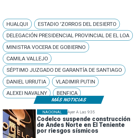
HUALQUI
ESTADIO 'ZORROS DEL DESIERTO
DELEGACIÓN PRESIDENCIAL PROVINCIAL DE EL LOA
MINISTRA VOCERA DE GOBIERNO
CAMILA VALLEJO
SÉPTIMO JUZGADO DE GARANTÍA DE SANTIAGO
DANIEL URRUTIA
VLADIMIR PUTIN
ALEXEI NAVALNY
BENFICA
MÁS NOTICIAS
NACIONAL
Ayer A Las 9:35
Codelco suspende construcción
de Andes Norte en El Teniente
por riesgos sísmicos