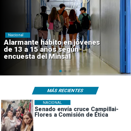
Regiones
Aprueban creación del Parque
Sebastián Piñera con inversión
de $4 mil millones
MÁS RECIENTES
NACIONAL
Senado envía cruce Campillai-
Flores a Comisión de Ética