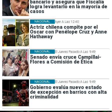
bancario y asegura que Fiscalía
logra levantarlo en la mayoría de
casos
NACIONAL
Ayer A Las 12:40
Actriz chilena compite por el
Oscar con Penélope Cruz y Anne
Hathaway
NACIONAL
El Jueves Pasado A Las 9:49
Senado envía cruce Campillai-
Flores a Comisión de Ética
NACIONAL
El Jueves Pasado A Las 9:49
Gobierno evalúa nuevo estado
de excepción en barrios con alta
criminalidad