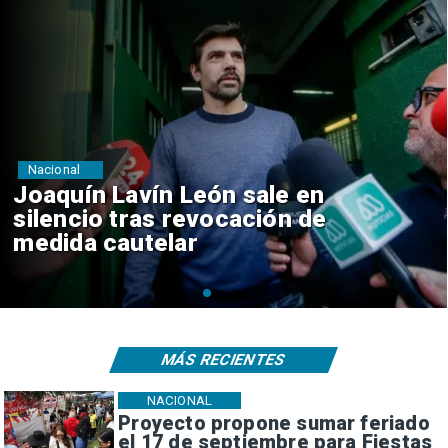
Nacional
Chile y Venezuela formalizan
reinicio de relaciones
consulares
MÁS RECIENTES
NACIONAL
Proyecto propone sumar feriado
el 17 de septiembre para Fiestas