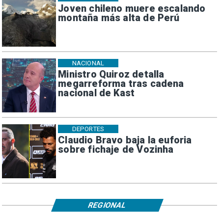
Joven chileno muere escalando
montaña más alta de Perú
NACIONAL
Ministro Quiroz detalla
megarreforma tras cadena
nacional de Kast
DEPORTES
Claudio Bravo baja la euforia
sobre fichaje de Vozinha
REGIONAL