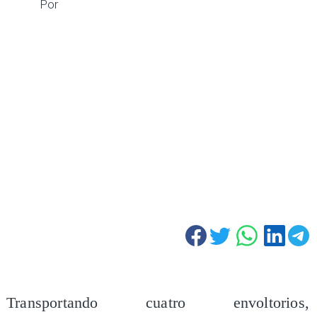
Por
Transportando cuatro envoltorios,