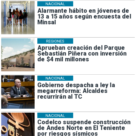
NACIONAL
Alarmante hábito en jóvenes de
13 a 15 años según encuesta del
Minsal
REGIONES
Aprueban creación del Parque
Sebastián Piñera con inversión
de $4 mil millones
NACIONAL
Gobierno despacha a ley la
megarreforma: Alcaldes
recurrirán al TC
NACIONAL
Codelco suspende construcción
de Andes Norte en El Teniente
por riesgos sísmicos