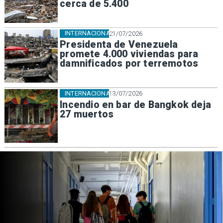
cerca de 5.400
INTERNACIONAL
21/07/2026
Presidenta de Venezuela
promete 4.000 viviendas para
damnificados por terremotos
INTERNACIONAL
13/07/2026
Incendio en bar de Bangkok deja
27 muertos