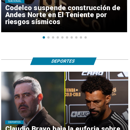
NACIONAL
Codelco suspende construcción de
Andes Norte en El Teniente por
riesgos sísmicos
DEPORTES
DEPORTES
Claudio Bravo baja la euforia sobre