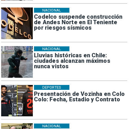
NACIONAL
Codelco suspende construcción
de Andes Norte en El Teniente
por riesgos sísmicos
NACIONAL
Lluvias históricas en Chile:
ciudades alcanzan máximos
nunca vistos
DEPORTES
Presentación de Vozinha en Colo
Colo: Fecha, Estadio y Contrato
NACIONAL